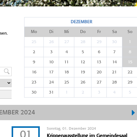
DEZEMBER
Mo
Di
Mi
Do
Fr
Sa
So
sen.
25
26
27
28
29
30
1
2
3
4
5
6
7
8
9
10
11
12
13
14
15
16
17
18
19
20
21
22
23
24
25
26
27
28
29
30
31
1
2
3
4
5
EMBER 2024
Sonntag, 01. Dezember 2024
01
Krippenausstellung im Gemeindesaal