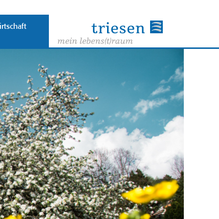
rtschaft