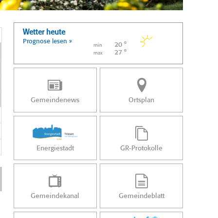
Wetter heute
Prognose lesen »
20 °
min
27 °
max
Gemeindenews
Ortsplan
Energiestadt
GR-Protokolle
Gemeindekanal
Gemeindeblatt