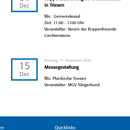
Dez
in Triesen
Wo: Gemeindesaal
Zeit: 11.00 - 17.00 Uhr
Veranstalter: Verein der Krippenfreunde
Liechtensteins
Sonntag, 15. Dezember 2024
15
Messegestaltung
Dez
Wo: Pfarrkirche Triesen
Veranstalter: MGV Sängerbund
en
Quicklinks