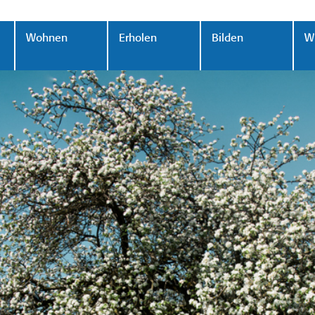
Wohnen
Erholen
Bilden
Wi