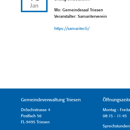
Jan
Wo: Gemeindesaal Triesen
Veranstalter: Samariterverein
https://samariter.li/
Gemeindeverwaltung Triesen
Öffnungszeit
Dröschistrasse 4
Montag - Freit
Postfach 56
08:15 - 11:45 
FL-9495 Triesen
Sprechstunden