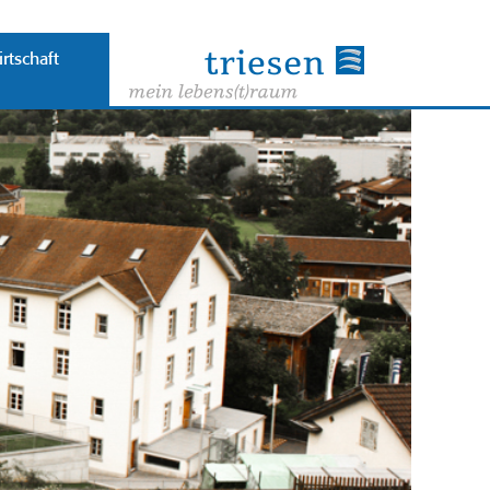
rtschaft