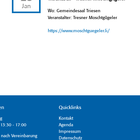
Jan
Wo: Gemeindesaal Triesen
Veranstalter: Tresner Moschtgügeler
https://www.moschtguegeler.li/
en
Quicklinks
ag
Kontakt
13:30 - 17:00
Agenda
Impressum
 nach Vereinbarung
Datenschutz