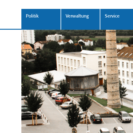
Politik
Verwaltung
Service