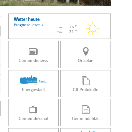
Wetter heute
Prognose lesen »
16 °
min
31 °
max
Gemeindenews
Ortsplan
Energiestadt
GR-Protokolle
Gemeindekanal
Gemeindeblatt