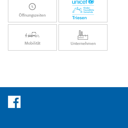
Öffnungszeiten
Mobilität
Unternehmen