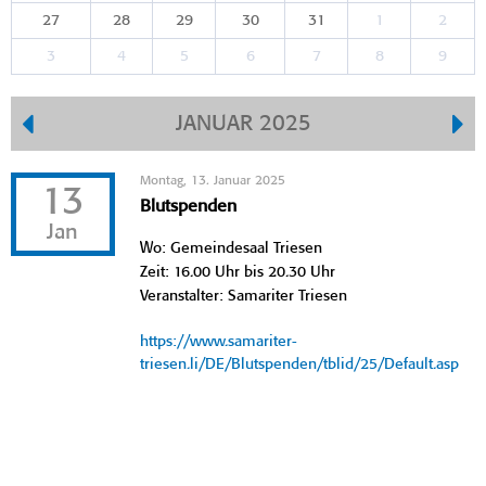
27
28
29
30
31
1
2
3
4
5
6
7
8
9
JANUAR 2025
Montag, 13. Januar 2025
13
Blutspenden
Jan
Wo: Gemeindesaal Triesen
Zeit: 16.00 Uhr bis 20.30 Uhr
Veranstalter: Samariter Triesen
https://www.samariter-
triesen.li/DE/Blutspenden/tblid/25/Default.asp