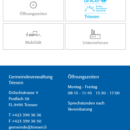
Öffnungszeiten
Mobilität
Unternehmen
Gemeindeverwaltung
Öffnungszeiten
Triesen
Montag - Freitag
Dröschistrasse 4
08:15 - 11:45 13:30 - 17:00
Postfach 56
Sprechstunden nach
FL-9495 Triesen
Vereinbarung
T +423 399 36 36
F +423 399 36 50
gemeinde@triesen.li