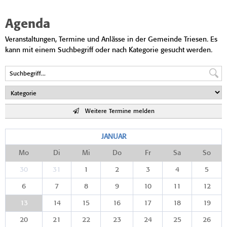
Agenda
Veranstaltungen, Termine und Anlässe in der Gemeinde Triesen. Es
kann mit einem Suchbegriff oder nach Kategorie gesucht werden.
Weitere Termine melden
JANUAR
Mo
Di
Mi
Do
Fr
Sa
So
30
31
1
2
3
4
5
6
7
8
9
10
11
12
13
14
15
16
17
18
19
20
21
22
23
24
25
26