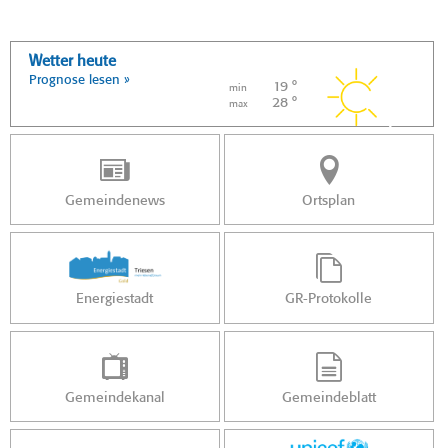
Wetter heute
Prognose lesen »
19 °
min
28 °
max
Gemeindenews
Ortsplan
Energiestadt
GR-Protokolle
Gemeindekanal
Gemeindeblatt