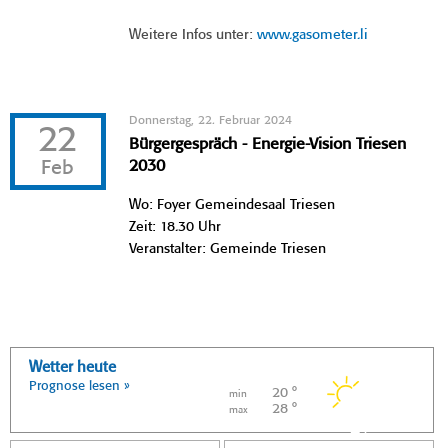
Weitere Infos unter:
www.gasometer.li
Donnerstag, 22. Februar 2024
22
Bürgergespräch - Energie-Vision Triesen
Feb
2030
Wo: Foyer Gemeindesaal Triesen
Zeit: 18.30 Uhr
Veranstalter: Gemeinde Triesen
Wetter heute
Prognose lesen »
20 °
min
28 °
max