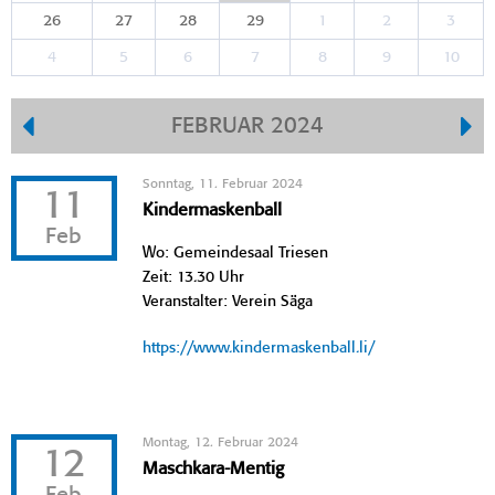
26
27
28
29
1
2
3
4
5
6
7
8
9
10
FEBRUAR 2024
Sonntag, 11. Februar 2024
11
Kindermaskenball
Feb
Wo: Gemeindesaal Triesen
Zeit: 13.30 Uhr
Veranstalter: Verein Säga
https://www.kindermaskenball.li/
Montag, 12. Februar 2024
12
Maschkara-Mentig