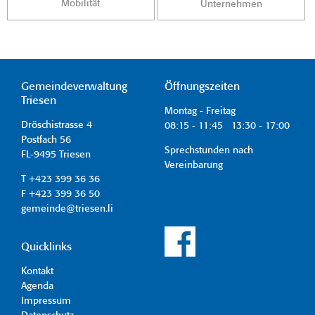
Mobilität
Unternehmen
Gemeindeverwaltung
Öffnungszeiten
Triesen
Montag - Freitag
Dröschistrasse 4
08:15 - 11:45 13:30 - 17:00
Postfach 56
Sprechstunden nach
FL-9495 Triesen
Vereinbarung
T +423 399 36 36
F +423 399 36 50
gemeinde@triesen.li
Quicklinks
Kontakt
Agenda
Impressum