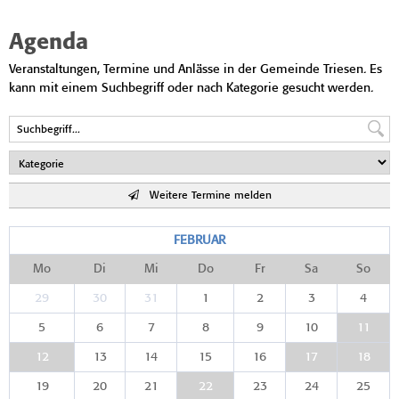
Agenda
Veranstaltungen, Termine und Anlässe in der Gemeinde Triesen. Es
kann mit einem Suchbegriff oder nach Kategorie gesucht werden.
Weitere Termine melden
FEBRUAR
Mo
Di
Mi
Do
Fr
Sa
So
29
30
31
1
2
3
4
5
6
7
8
9
10
11
12
13
14
15
16
17
18
19
20
21
22
23
24
25