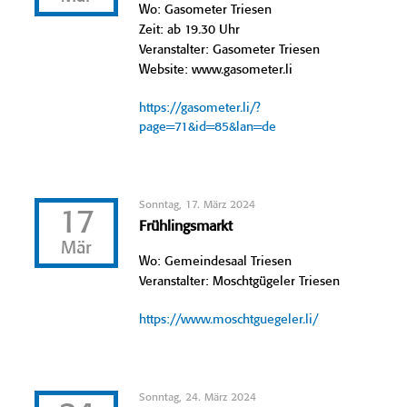
Wo: Gasometer Triesen
Zeit: ab 19.30 Uhr
Veranstalter: Gasometer Triesen
Website: www.gasometer.li
https://gasometer.li/?
page=71&id=85&lan=de
Sonntag, 17. März 2024
17
Frühlingsmarkt
Mär
Wo: Gemeindesaal Triesen
Veranstalter: Moschtgügeler Triesen
https://www.moschtguegeler.li/
Sonntag, 24. März 2024