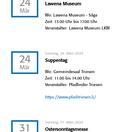
24
Lawena Museum
Mär
Wo: Lawena Museum - Säga
Zeit: 13.00 Uhr bis 17.00 Uhr
Veranstalter: Lawena Museum LKW
Sonntag, 24. März 2024
24
Suppentag
Mär
Wo: Gemeindesaal Triesen
Zeit: 11.00 bis 14.00 Uhr
Veranstalter: Pfadfinder Triesen
https://www.pfaditriesen.li/
Sonntag, 31. März 2024
31
Ostersonntagsmesse