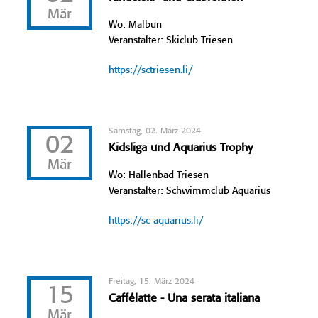
Mär
Wo: Malbun
Veranstalter: Skiclub Triesen
https://sctriesen.li/
Samstag, 02. März 2024
02
Kidsliga und Aquarius Trophy
Mär
Wo: Hallenbad Triesen
Veranstalter: Schwimmclub Aquarius
https://sc-aquarius.li/
Freitag, 15. März 2024
15
Caffélatte - Una serata italiana
Mär