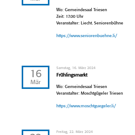
Wo: Gemeindesaal Triesen
Zeit: 17.00 Uhr
Veranstalter: Liecht. Seniorenbühne
https://www.seniorenbuehne.li/
Samstag, 16. März 2024
16
Frühlingsmarkt
Mär
Wo: Gemeindesaal Triesen
Veranstalter: Moschtgügeler Triesen
https://www.moschtguegeler.li/
Freitag, 22. März 2024