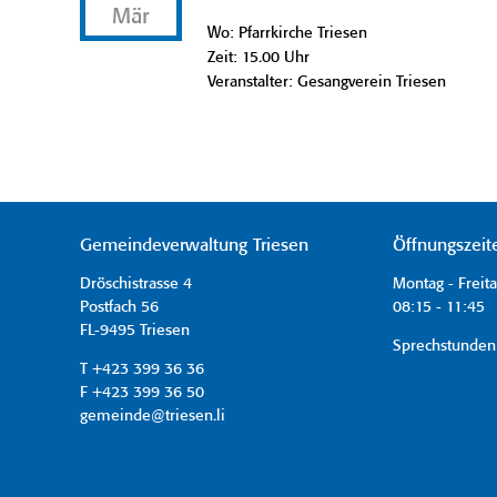
Mär
Wo: Pfarrkirche Triesen
Zeit: 15.00 Uhr
Veranstalter: Gesangverein Triesen
Gemeindeverwaltung Triesen
Öffnungszeit
Dröschistrasse 4
Montag - Freit
Postfach 56
08:15 - 11:45 
FL-9495 Triesen
Sprechstunden
T +423 399 36 36
F +423 399 36 50
gemeinde@triesen.li