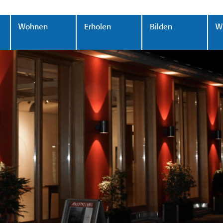
Wohnen
Erholen
Bilden
Wi