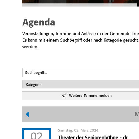
Agenda
Veranstaltungen, Termine und Anlässe in der Gemeinde Trie
Es kann mit einem Suchbegriff oder nach Kategorie gesucht
werden.
Weitere Termine melden
M
Samstag, 02. März 2024
02
Theater der Seniorenbühne - dr