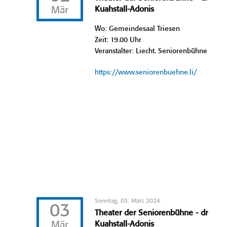
Mär
Kuahstall-Adonis
Wo: Gemeindesaal Triesen
Zeit: 19.00 Uhr
Veranstalter: Liecht. Seniorenbühne
https://www.seniorenbuehne.li/
Sonntag, 03. März 2024
03
Theater der Seniorenbühne - dr
Mär
Kuahstall-Adonis