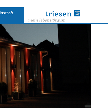
rtschaft