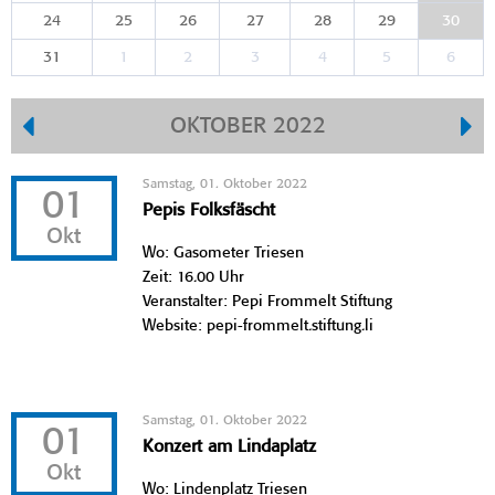
24
25
26
27
28
29
30
31
1
2
3
4
5
6
OKTOBER 2022
Samstag, 01. Oktober 2022
01
Pepis Folksfäscht
Okt
Wo: Gasometer Triesen
Zeit: 16.00 Uhr
Veranstalter: Pepi Frommelt Stiftung
Website: pepi-frommelt.stiftung.li
Samstag, 01. Oktober 2022
01
Konzert am Lindaplatz
Okt
Wo: Lindenplatz Triesen