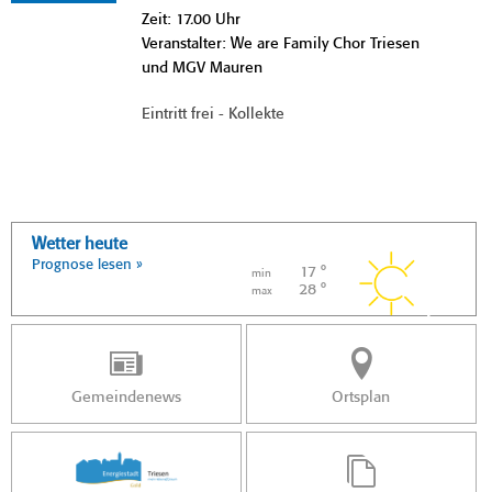
Zeit: 17.00 Uhr
Veranstalter: We are Family Chor Triesen
und MGV Mauren
Eintritt frei - Kollekte
Wetter heute
Prognose lesen »
17 °
min
28 °
max
Gemeindenews
Ortsplan