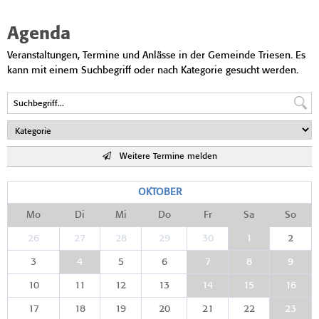
Agenda
Veranstaltungen, Termine und Anlässe in der Gemeinde Triesen. Es
kann mit einem Suchbegriff oder nach Kategorie gesucht werden.
Weitere Termine melden
OKTOBER
Mo
Di
Mi
Do
Fr
Sa
So
26
27
28
29
30
1
2
3
4
5
6
7
8
9
10
11
12
13
14
15
16
17
18
19
20
21
22
23