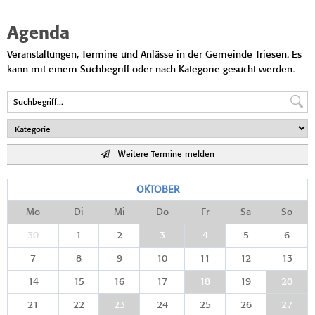
Agenda
Veranstaltungen, Termine und Anlässe in der Gemeinde Triesen. Es
kann mit einem Suchbegriff oder nach Kategorie gesucht werden.
Weitere Termine melden
OKTOBER
Mo
Di
Mi
Do
Fr
Sa
So
30
1
2
3
4
5
6
7
8
9
10
11
12
13
14
15
16
17
18
19
20
21
22
23
24
25
26
27