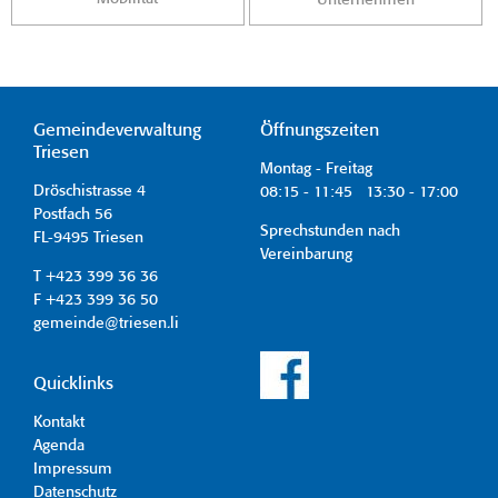
Gemeindeverwaltung
Öffnungszeiten
Triesen
Montag - Freitag
Dröschistrasse 4
08:15 - 11:45 13:30 - 17:00
Postfach 56
Sprechstunden nach
FL-9495 Triesen
Vereinbarung
T +423 399 36 36
F +423 399 36 50
gemeinde@triesen.li
Quicklinks
Kontakt
Agenda
Impressum
Datenschutz