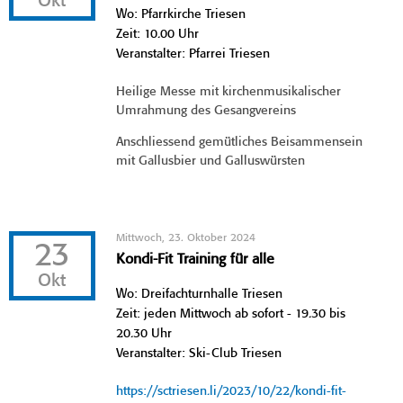
Okt
Wo: Pfarrkirche Triesen
Zeit: 10.00 Uhr
Veranstalter: Pfarrei Triesen
Heilige Messe mit kirchenmusikalischer
Umrahmung des Gesangvereins
Anschliessend gemütliches Beisammensein
mit Gallusbier und Galluswürsten
Mittwoch, 23. Oktober 2024
23
Kondi-Fit Training für alle
Okt
Wo: Dreifachturnhalle Triesen
Zeit: jeden Mittwoch ab sofort - 19.30 bis
20.30 Uhr
Veranstalter: Ski-Club Triesen
https://sctriesen.li/2023/10/22/kondi-fit-