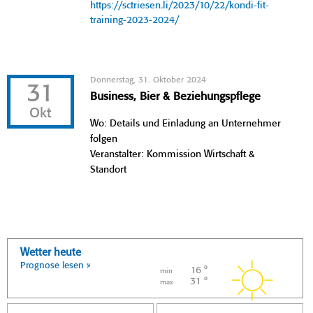
https://sctriesen.li/2023/10/22/kondi-fit-
training-2023-2024/
Donnerstag, 31. Oktober 2024
31
Business, Bier & Beziehungspflege
Okt
Wo: Details und Einladung an Unternehmer
folgen
Veranstalter: Kommission Wirtschaft &
Standort
Wetter heute
Prognose lesen »
16 °
min
31 °
max