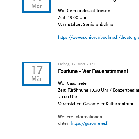
Mär
Wo: Gemeindesaal Triesen
Zeit: 19.00 Uhr
Veranstalter: Seniorenbühne
https://www.seniorenbuehne.li/theaterg
Freitag, 17. März 2023
17
Fourtune - Vier Frauenstimmen!
Mär
Wo: Gasometer
Zeit: Türöffnung 19.30 Uhr / Konzertbegin
20.00 Uhr
Veranstalter: Gasometer Kulturzentrum
Weitere Informationen
unter:
https://gasometer.li