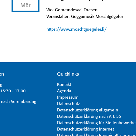
Mär
Wo: Gemeindesaal Triesen
Veranstalter: Guggamusik Moschtgügeler
https://www.moschtguegeler.li/
en
Quicklinks
ag
Kontakt
13:30 - 17:00
Agenda
Impressum
 nach Vereinbarung
Datenschutz
Datenschutzerklärung allgemein
Datenschutzerklärung nach Art. 55
Datenschutzerklärung für Stellenbewerbe
Datenschutzerklärung Internet
Datenschutzerklärung Energieeffizienzges