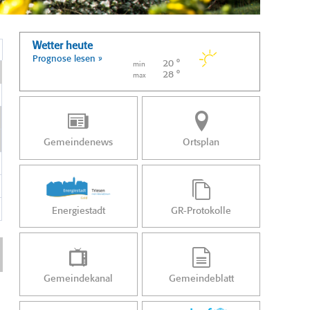
Wetter heute
Prognose lesen »
20 °
min
28 °
max
Gemeindenews
Ortsplan
Energiestadt
GR-Protokolle
Gemeindekanal
Gemeindeblatt