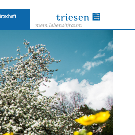
rtschaft