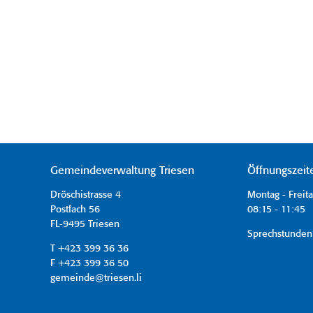
Gemeindeverwaltung Triesen
Öffnungszeit
Dröschistrasse 4
Montag - Freit
Postfach 56
08:15 - 11:45 
FL-9495 Triesen
Sprechstunden
T +423 399 36 36
F +423 399 36 50
gemeinde@triesen.li