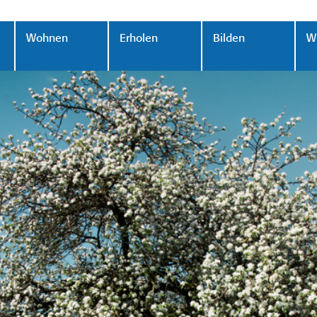
Wohnen
Erholen
Bilden
Wi