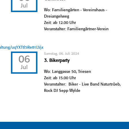
Jul
Wo: Familiengärten - Vereinshaus -
Dreiangelweg
Zeit: ab 12.00 Uhr
Veranstalter: Familiengärtner-Verein
taltung/uqYXTtl5Re81LVjx
Samstag, 06. Juli 2024
06
3. Bikerparty
Jul
Wo: Langgasse 50, Triesen
Zeit: ab 15.00 Uhr
Veranstalter: Biker - Live Band Naturtrüeb,
Rock DJ Sepp Wylde