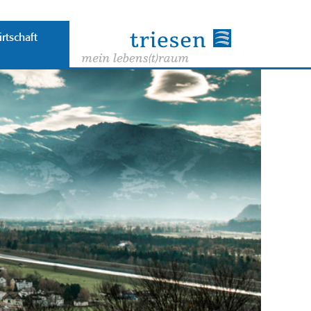
rtschaft