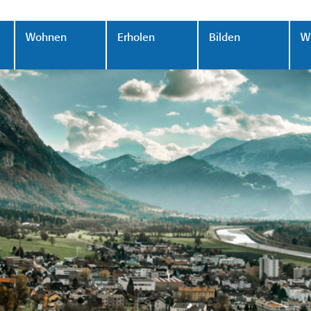
Wohnen
Erholen
Bilden
Wi