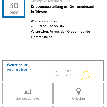
Samstag, 30. November 2024
30
Krippenausstellung im Gemeindesaal
Nov
in Triesen
Wo: Gemeindesaal
Zeit: 13.00 - 20.00 Uhr
Veranstalter: Verein der Krippenfreunde
Liechtensteins
Wetter heute
Prognose lesen »
16 °
min
31 °
max
Gemeindenews
Ortsplan