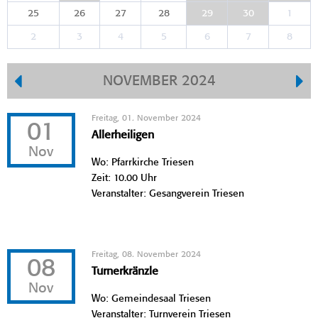
25
26
27
28
29
30
1
2
3
4
5
6
7
8
NOVEMBER 2024
Freitag, 01. November 2024
01
Allerheiligen
Nov
Wo: Pfarrkirche Triesen
Zeit: 10.00 Uhr
Veranstalter: Gesangverein Triesen
Freitag, 08. November 2024
08
Turnerkränzle
Nov
Wo: Gemeindesaal Triesen
Veranstalter: Turnverein Triesen