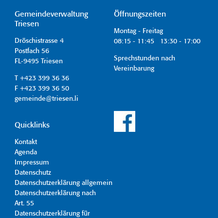
Gemeindeverwaltung
Öffnungszeiten
Triesen
Montag - Freitag
Dröschistrasse 4
08:15 - 11:45 13:30 - 17:00
Postfach 56
Sprechstunden nach
FL-9495 Triesen
Vereinbarung
T +423 399 36 36
F +423 399 36 50
gemeinde@triesen.li
Quicklinks
Kontakt
Agenda
Impressum
Datenschutz
Datenschutzerklärung allgemein
Datenschutzerklärung nach
Art. 55
Datenschutzerklärung für