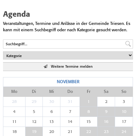
Agenda
Veranstaltungen, Termine und Anlässe in der Gemeinde Triesen. Es
kann mit einem Suchbegriff oder nach Kategorie gesucht werden.
Weitere Termine melden
NOVEMBER
Mo
Di
Mi
Do
Fr
Sa
So
28
29
30
31
1
2
3
4
5
6
7
8
9
10
11
12
13
14
15
16
17
18
19
20
21
22
23
24