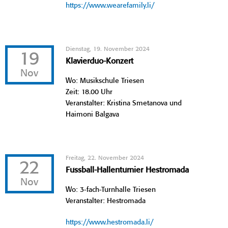
https://www.wearefamily.li/
Dienstag, 19. November 2024
19
Klavierduo-Konzert
Nov
Wo: Musikschule Triesen
Zeit: 18.00 Uhr
Veranstalter: Kristina Smetanova und
Haimoni Balgava
Freitag, 22. November 2024
22
Fussball-Hallenturnier Hestromada
Nov
Wo: 3-fach-Turnhalle Triesen
Veranstalter: Hestromada
https://www.hestromada.li/