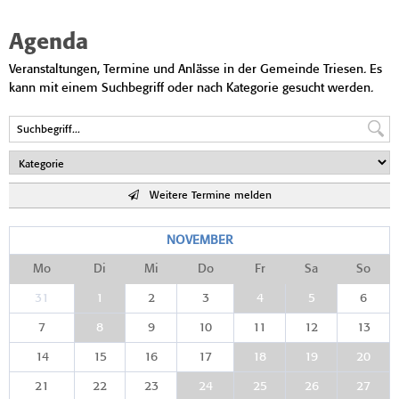
Agenda
Veranstaltungen, Termine und Anlässe in der Gemeinde Triesen. Es
kann mit einem Suchbegriff oder nach Kategorie gesucht werden.
Weitere Termine melden
NOVEMBER
Mo
Di
Mi
Do
Fr
Sa
So
31
1
2
3
4
5
6
7
8
9
10
11
12
13
14
15
16
17
18
19
20
21
22
23
24
25
26
27