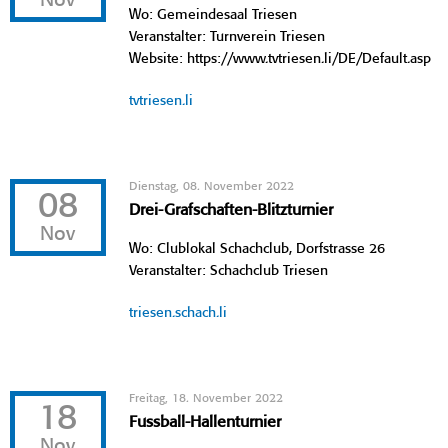
Nov
Wo: Gemeindesaal Triesen
Veranstalter: Turnverein Triesen
Website: https://www.tvtriesen.li/DE/Default.asp
tvtriesen.li
Dienstag, 08. November 2022
08
Drei-Grafschaften-Blitzturnier
Nov
Wo: Clublokal Schachclub, Dorfstrasse 26
Veranstalter: Schachclub Triesen
triesen.schach.li
Freitag, 18. November 2022
18
Fussball-Hallenturnier
Nov