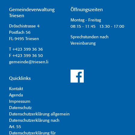
Gemeindeverwaltung
Öffnungszeiten
Triesen
Montag - Freitag
Dröschistrasse 4
08:15 - 11:45 13:30 - 17:00
Postfach 56
Sprechstunden nach
FL-9495 Triesen
Vereinbarung
T +423 399 36 36
F +423 399 36 50
gemeinde@triesen.li
Quicklinks
Kontakt
Agenda
Impressum
Datenschutz
Datenschutzerklärung allgemein
Datenschutzerklärung nach
Art. 55
Datenschutzerklärung für