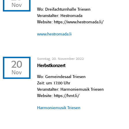
Nov
Wo: Dreifachturnhalle Triesen
Veranstalter: Hestromada
Website: https://www.hestromada.li/
www.hestromada.li
Sonntag, 20. November 2022
20
Herbstkonzert
Nov
Wo: Gemeindesaal Triesen
Zeit: um 17.00 Uhr
Veranstalter: Harmoniemusik Triesen
Website: https://hmt.li/
Harmoniemusik Triesen