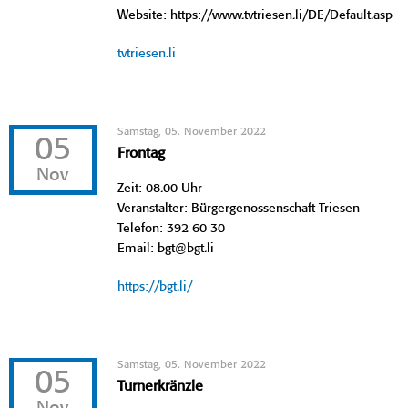
Website: https://www.tvtriesen.li/DE/Default.asp
tvtriesen.li
Samstag, 05. November 2022
05
Frontag
Nov
Zeit: 08.00 Uhr
Veranstalter: Bürgergenossenschaft Triesen
Telefon: 392 60 30
Email: bgt@bgt.li
https://bgt.li/
Samstag, 05. November 2022
05
Turnerkränzle