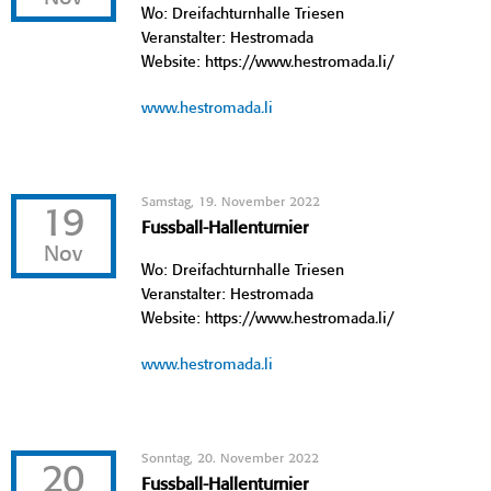
Wo: Dreifachturnhalle Triesen
Veranstalter: Hestromada
Website: https://www.hestromada.li/
www.hestromada.li
Samstag, 19. November 2022
19
Fussball-Hallenturnier
Nov
Wo: Dreifachturnhalle Triesen
Veranstalter: Hestromada
Website: https://www.hestromada.li/
www.hestromada.li
Sonntag, 20. November 2022
20
Fussball-Hallenturnier