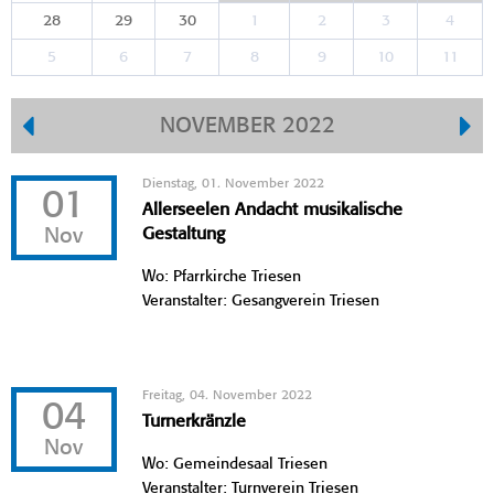
28
29
30
1
2
3
4
5
6
7
8
9
10
11
NOVEMBER 2022
Dienstag, 01. November 2022
01
Allerseelen Andacht musikalische
Nov
Gestaltung
Wo: Pfarrkirche Triesen
Veranstalter: Gesangverein Triesen
Freitag, 04. November 2022
04
Turnerkränzle
Nov
Wo: Gemeindesaal Triesen
Veranstalter: Turnverein Triesen