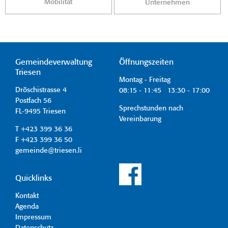
Mobilität
Unternehmen
Gemeindeverwaltung
Öffnungszeiten
Triesen
Montag - Freitag
Dröschistrasse 4
08:15 - 11:45 13:30 - 17:00
Postfach 56
Sprechstunden nach
FL-9495 Triesen
Vereinbarung
T +423 399 36 36
F +423 399 36 50
gemeinde@triesen.li
Quicklinks
Kontakt
Agenda
Impressum