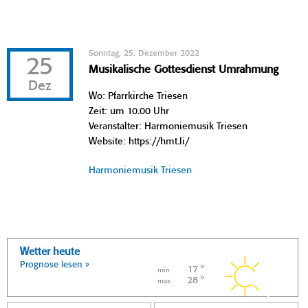
Sonntag, 25. Dezember 2022
25
Musikalische Gottesdienst Umrahmung
Dez
Wo: Pfarrkirche Triesen
Zeit: um 10.00 Uhr
Veranstalter: Harmoniemusik Triesen
Website: https://hmt.li/
Harmoniemusik Triesen
Wetter heute
Prognose lesen »
17 °
min
28 °
max