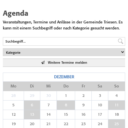
Agenda
Veranstaltungen, Termine und Anlässe in der Gemeinde Triesen. Es
kann mit einem Suchbegriff oder nach Kategorie gesucht werden.
Weitere Termine melden
DEZEMBER
Mo
Di
Mi
Do
Fr
Sa
So
28
29
30
1
2
3
4
5
6
7
8
9
10
11
12
13
14
15
16
17
18
19
20
21
22
23
24
25