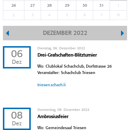
26
27
28
29
30
31
1
2
3
4
5
6
7
8
DEZEMBER 2022
Dienstag, 06. Dezember 2022
06
Drei-Grafschaften-Blitzturnier
Dez
Wo: Clublokal Schachclub, Dorfstrasse 26
Veranstalter: Schachclub Triesen
triesen.schach.li
Donnerstag, 08. Dezember 2022
08
Ambrosiusfeier
Dez
Wo: Gemeindesaal Triesen