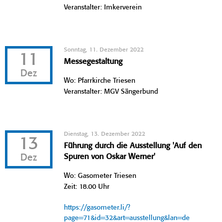
Veranstalter: Imkerverein
Sonntag, 11. Dezember 2022
11
Messegestaltung
Dez
Wo: Pfarrkirche Triesen
Veranstalter: MGV Sängerbund
Dienstag, 13. Dezember 2022
13
Führung durch die Ausstellung 'Auf den
Dez
Spuren von Oskar Werner'
Wo: Gasometer Triesen
Zeit: 18.00 Uhr
https://gasometer.li/?
page=71&id=32&art=ausstellung&lan=de