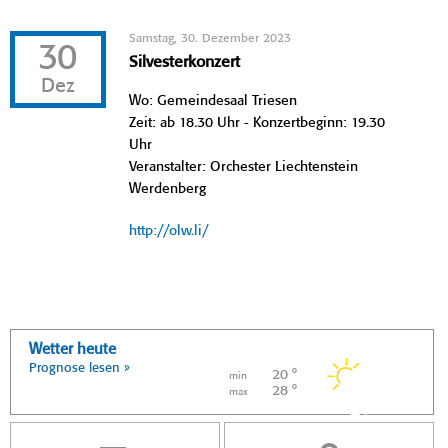
Samstag, 30. Dezember 2023
30
Silvesterkonzert
Dez
Wo: Gemeindesaal Triesen
Zeit: ab 18.30 Uhr - Konzertbeginn: 19.30
Uhr
Veranstalter: Orchester Liechtenstein
Werdenberg
http://olw.li/
Wetter heute
Prognose lesen »
20 °
min
28 °
max