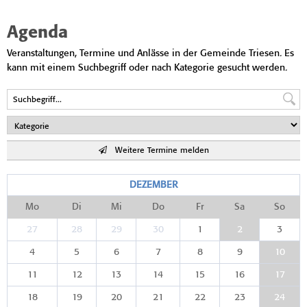
Agenda
Veranstaltungen, Termine und Anlässe in der Gemeinde Triesen. Es
kann mit einem Suchbegriff oder nach Kategorie gesucht werden.
Weitere Termine melden
DEZEMBER
Mo
Di
Mi
Do
Fr
Sa
So
27
28
29
30
1
2
3
4
5
6
7
8
9
10
11
12
13
14
15
16
17
18
19
20
21
22
23
24