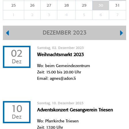
25
26
27
28
29
30
31
1
2
3
4
5
6
7
DEZEMBER 2023
Samstag, 02. Dezember 2023
02
Weihnachtsmarkt 2023
Dez
Wo: beim Gemeindezentrum
Zeit: 15.00 bis 20.00 Uhr
Email: agnes@adon.li
Sonntag, 10. Dezember 2023
10
Adventskonzert Gesangverein Triesen
Dez
Wo: Pfarrkirche Triesen
Zeit: 17.00 Uhr