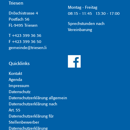
Triesen
Montag - Freitag
Dröschistrasse 4
08:15 - 11:45 13:30 - 17:00
Postfach 56
Sprechstunden nach
FL-9495 Triesen
Vereinbarung
T +423 399 36 36
F +423 399 36 50
gemeinde@triesen.li
Quicklinks
Kontakt
Agenda
Impressum
Datenschutz
Datenschutzerklärung allgemein
Datenschutzerklärung nach
Art. 55
Datenschutzerklärung für
Stellenbewerber
Datenschutzerklärung