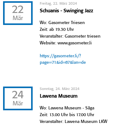
Freitag, 22. März 2024
22
Schuanis - Swinging Jazz
Mär
Wo: Gasometer Triesen
Zeit: ab 19.30 Uhr
Veranstalter: Gasometer triesen
Website: www.gasometer.li
https://gasometer.li/?
page=71&id=87&lan=de
Sonntag, 24. März 2024
24
Lawena Museum
Mär
Wo: Lawena Museum - Säga
Zeit: 13.00 Uhr bis 17.00 Uhr
Veranstalter: Lawena Museum LKW