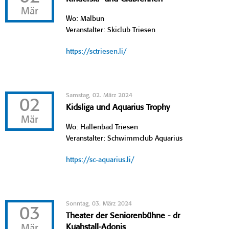
Mär
Wo: Malbun
Veranstalter: Skiclub Triesen
https://sctriesen.li/
Samstag, 02. März 2024
02
Kidsliga und Aquarius Trophy
Mär
Wo: Hallenbad Triesen
Veranstalter: Schwimmclub Aquarius
https://sc-aquarius.li/
Sonntag, 03. März 2024
03
Theater der Seniorenbühne - dr
Mär
Kuahstall-Adonis