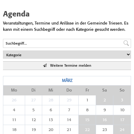
Agenda
Veranstaltungen, Termine und Anlässe in der Gemeinde Triesen. Es
kann mit einem Suchbegriff oder nach Kategorie gesucht werden.
Weitere Termine melden
MÄRZ
Mo
Di
Mi
Do
Fr
Sa
So
26
27
28
29
1
2
3
4
5
6
7
8
9
10
11
12
13
14
15
16
17
18
19
20
21
22
23
24