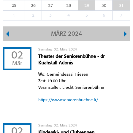
25
26
27
28
29
30
31
1
2
3
4
5
6
7
MÄRZ 2024
Samstag, 02. März 2024
02
Theater der Seniorenbühne - dr
Mär
Kuahstall-Adonis
Wo: Gemeindesaal Triesen
Zeit: 19.00 Uhr
Veranstalter: Liecht. Seniorenbühne
https://www.seniorenbuehne.li/
Samstag, 02. März 2024
02
Kinderski- und Clubrennen