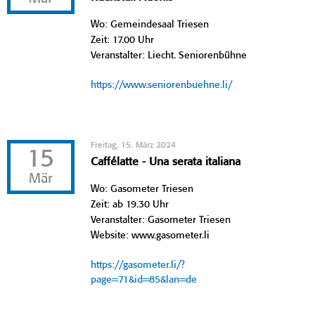
Wo: Gemeindesaal Triesen
Zeit: 17.00 Uhr
Veranstalter: Liecht. Seniorenbühne
https://www.seniorenbuehne.li/
Freitag, 15. März 2024
15
Caffélatte - Una serata italiana
Mär
Wo: Gasometer Triesen
Zeit: ab 19.30 Uhr
Veranstalter: Gasometer Triesen
Website: www.gasometer.li
https://gasometer.li/?
page=71&id=85&lan=de