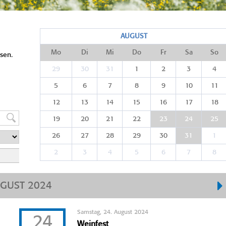
AUGUST
Mo
Di
Mi
Do
Fr
Sa
So
sen.
29
30
31
1
2
3
4
5
6
7
8
9
10
11
12
13
14
15
16
17
18
19
20
21
22
23
24
25
26
27
28
29
30
31
1
2
3
4
5
6
7
8
GUST 2024
Samstag, 24. August 2024
24
Weinfest