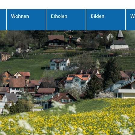
Wohnen
Erholen
Bilden
Wi