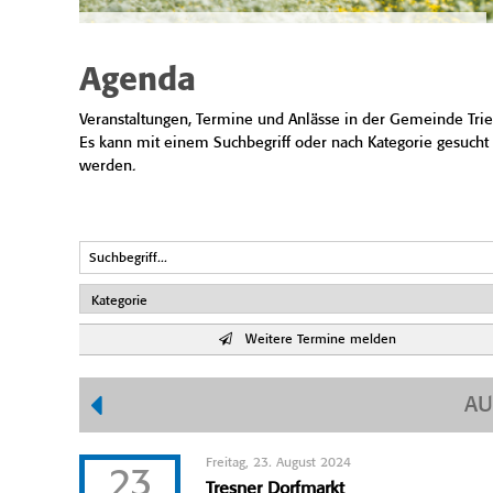
Agenda
Veranstaltungen, Termine und Anlässe in der Gemeinde Trie
Es kann mit einem Suchbegriff oder nach Kategorie gesucht
werden.
Weitere Termine melden
AU
Freitag, 23. August 2024
23
Tresner Dorfmarkt