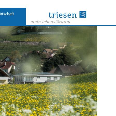
rtschaft