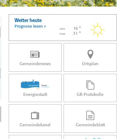
Wetter heute
Prognose lesen »
16 °
min
31 °
max
Gemeindenews
Ortsplan
Energiestadt
GR-Protokolle
Gemeindekanal
Gemeindeblatt