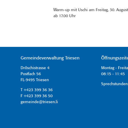
Warm-up mit Uschi am Freitag, 30. Augus
ab 17.00 Uhr
Gemeindeverwaltung Triesen
Öffnungszeit
Dröschistrasse 4
Montag - Freit
Postfach 56
08:15 - 11:45 
FL-9495 Triesen
Sprechstunden
T +423 399 36 36
F +423 399 36 50
gemeinde@triesen.li