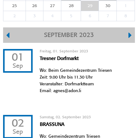
25
26
27
28
29
30
1
2
3
4
5
6
7
8
SEPTEMBER 2023
Freitag, 01. September 2023
01
Tresner Dorfmarkt
Sep
Wo: Beim Gemeindezentrum Triesen
Zeit: 9.00 Uhr bis 11.30 Uhr
Veranstalter: Dorfmarktteam
Email: agnes@adon.li
Samstag, 02. September 2023
02
BRASSUNA
Sep
Wo: Gemeindezentrum Triesen