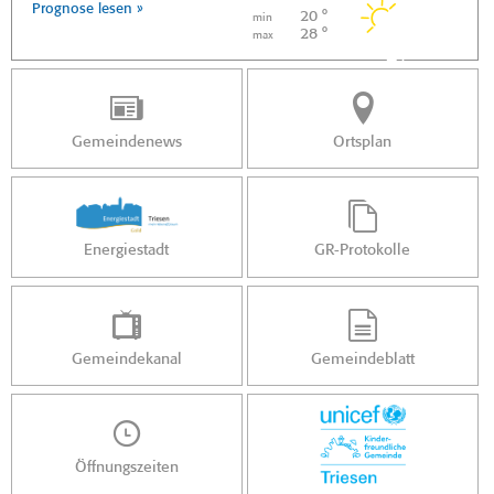
Prognose lesen »
20 °
min
28 °
max
Gemeindenews
Ortsplan
Energiestadt
GR-Protokolle
Gemeindekanal
Gemeindeblatt
Öffnungszeiten