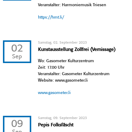
Veranstalter: Harmoniemusik Triesen
https://hmt.li/
Samstag, 02. September 2023
02
Kunstausstellung Zollfrei (Vernissage)
Sep
Wo: Gasometer Kulturzentrum
Zeit: 17.00 Uhr
Veranstalter: Gasometer Kulturzentrum
Website: www.gasometer.li
www.gasometer.li
Samstag, 09. September 2023
09
Pepis Folksfäscht