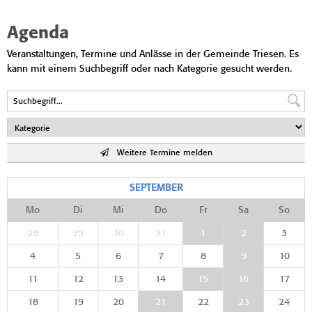
Agenda
Veranstaltungen, Termine und Anlässe in der Gemeinde Triesen. Es
kann mit einem Suchbegriff oder nach Kategorie gesucht werden.
Weitere Termine melden
SEPTEMBER
Mo
Di
Mi
Do
Fr
Sa
So
28
29
30
31
1
2
3
4
5
6
7
8
9
10
11
12
13
14
15
16
17
18
19
20
21
22
23
24