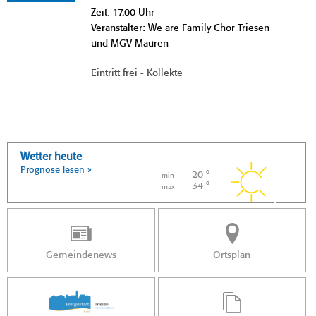
Zeit: 17.00 Uhr
Veranstalter: We are Family Chor Triesen
und MGV Mauren
Eintritt frei - Kollekte
Wetter heute
Prognose lesen »
20 °
min
34 °
max
Gemeindenews
Ortsplan