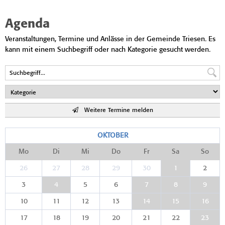
Agenda
Veranstaltungen, Termine und Anlässe in der Gemeinde Triesen. Es
kann mit einem Suchbegriff oder nach Kategorie gesucht werden.
Weitere Termine melden
OKTOBER
Mo
Di
Mi
Do
Fr
Sa
So
26
27
28
29
30
1
2
3
4
5
6
7
8
9
10
11
12
13
14
15
16
17
18
19
20
21
22
23