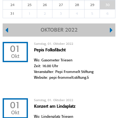
24
25
26
27
28
29
30
31
1
2
3
4
5
6
OKTOBER 2022
Samstag, 01. Oktober 2022
01
Pepis Folksfäscht
Okt
Wo: Gasometer Triesen
Zeit: 16.00 Uhr
Veranstalter: Pepi Frommelt Stiftung
Website: pepi-frommelt.stiftung.li
Samstag, 01. Oktober 2022
01
Konzert am Lindaplatz
Okt
Wo: Lindenplatz Triesen