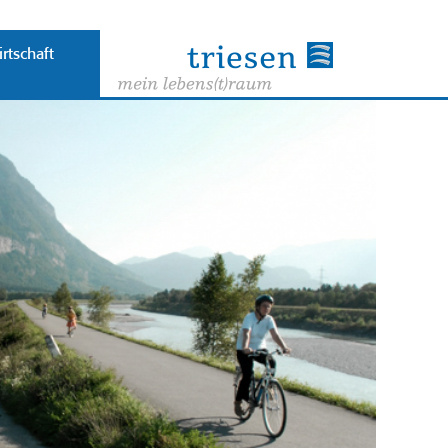
rtschaft