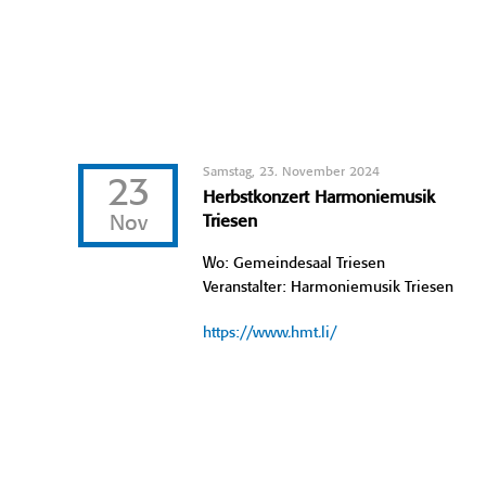
Samstag, 23. November 2024
23
Herbstkonzert Harmoniemusik
Nov
Triesen
Wo: Gemeindesaal Triesen
Veranstalter: Harmoniemusik Triesen
https://www.hmt.li/