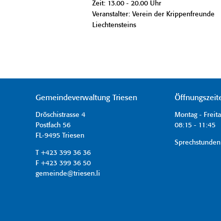
Zeit: 13.00 - 20.00 Uhr
Veranstalter: Verein der Krippenfreunde
Liechtensteins
Gemeindeverwaltung Triesen
Öffnungszeit
Dröschistrasse 4
Montag - Freit
Postfach 56
08:15 - 11:45 
FL-9495 Triesen
Sprechstunden
T +423 399 36 36
F +423 399 36 50
gemeinde@triesen.li