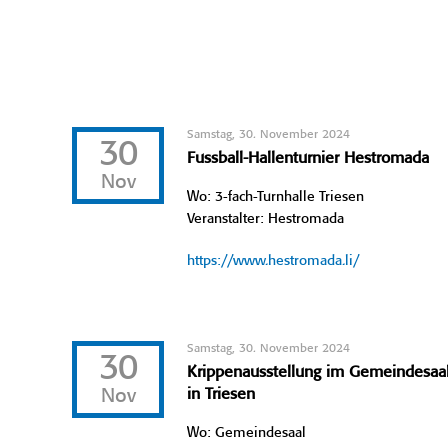
Samstag, 30. November 2024
30
Fussball-Hallenturnier Hestromada
Nov
Wo: 3-fach-Turnhalle Triesen
Veranstalter: Hestromada
https://www.hestromada.li/
Samstag, 30. November 2024
30
Krippenausstellung im Gemeindesaa
Nov
in Triesen
Wo: Gemeindesaal