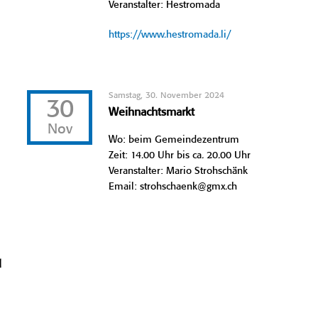
Veranstalter: Hestromada
https://www.hestromada.li/
Samstag, 30. November 2024
30
Weihnachtsmarkt
Nov
Wo: beim Gemeindezentrum
Zeit: 14.00 Uhr bis ca. 20.00 Uhr
Veranstalter: Mario Strohschänk
Email: strohschaenk@gmx.ch
l