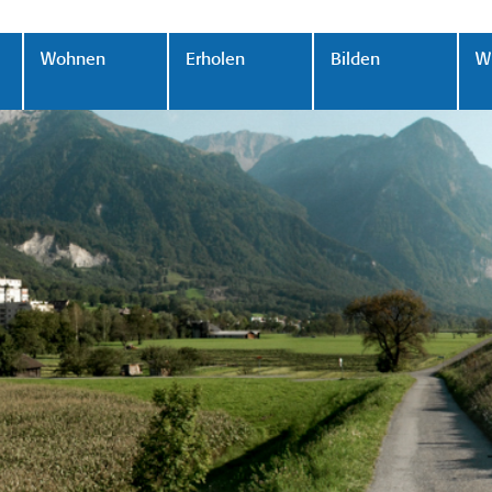
Wohnen
Erholen
Bilden
Wi