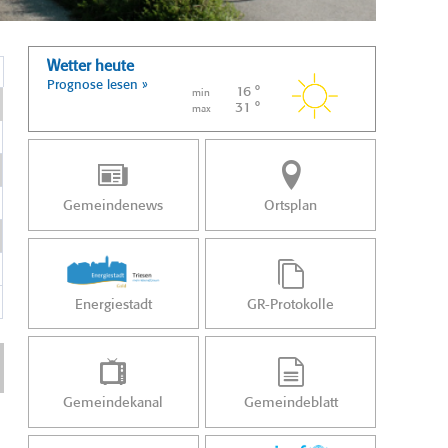
Wetter heute
Prognose lesen »
16 °
min
31 °
max
Gemeindenews
Ortsplan
Energiestadt
GR-Protokolle
Gemeindekanal
Gemeindeblatt