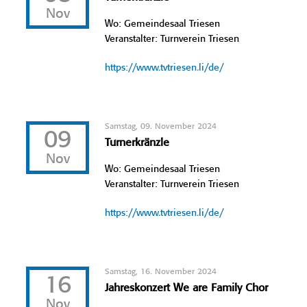
Nov
Wo: Gemeindesaal Triesen
Veranstalter: Turnverein Triesen
https://www.tvtriesen.li/de/
Samstag, 09. November 2024
09
Turnerkränzle
Nov
Wo: Gemeindesaal Triesen
Veranstalter: Turnverein Triesen
https://www.tvtriesen.li/de/
Samstag, 16. November 2024
16
Jahreskonzert We are Family Chor
Nov