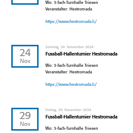
Wo: 3-fach-Turnhalle Triesen
Veranstalter: Hestromada
https://www.hestromada.li/
Sonntag, 24. November 2024
24
Fussball-Hallenturnier Hestromada
Nov
Wo: 3-fach-Turnhalle Triesen
Veranstalter: Hestromada
https://www.hestromada.li/
Freitag, 29. November 2024
29
Fussball-Hallenturnier Hestromada
Nov
Wo: 3-fach-Turnhalle Triesen