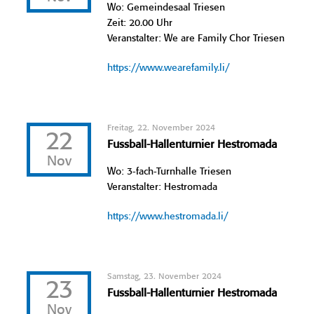
Wo: Gemeindesaal Triesen
Zeit: 20.00 Uhr
Veranstalter: We are Family Chor Triesen
https://www.wearefamily.li/
Freitag, 22. November 2024
22
Fussball-Hallenturnier Hestromada
Nov
Wo: 3-fach-Turnhalle Triesen
Veranstalter: Hestromada
https://www.hestromada.li/
Samstag, 23. November 2024
23
Fussball-Hallenturnier Hestromada
Nov