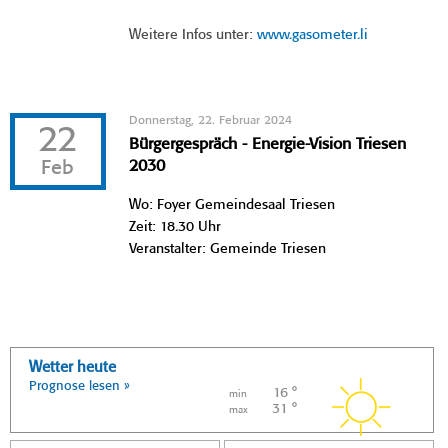
Weitere Infos unter:
www.gasometer.li
Donnerstag, 22. Februar 2024
22
Bürgergespräch - Energie-Vision Triesen
Feb
2030
Wo: Foyer Gemeindesaal Triesen
Zeit: 18.30 Uhr
Veranstalter: Gemeinde Triesen
Wetter heute
Prognose lesen »
16 °
min
31 °
max