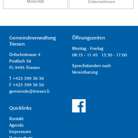
Mobilität
Unternehmen
Gemeindeverwaltung
Öffnungszeiten
Triesen
Montag - Freitag
Dröschistrasse 4
08:15 - 11:45 13:30 - 17:00
Postfach 56
Sprechstunden nach
FL-9495 Triesen
Vereinbarung
T +423 399 36 36
F +423 399 36 50
gemeinde@triesen.li
Quicklinks
Kontakt
Agenda
Impressum