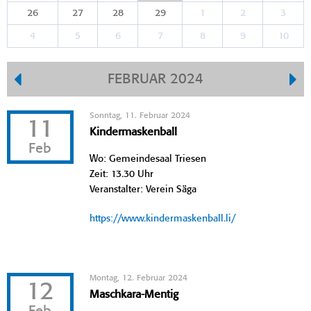
26
27
28
29
1
2
3
4
5
6
7
8
9
10
FEBRUAR 2024
Sonntag, 11. Februar 2024
11
Kindermaskenball
Feb
Wo: Gemeindesaal Triesen
Zeit: 13.30 Uhr
Veranstalter: Verein Säga
https://www.kindermaskenball.li/
Montag, 12. Februar 2024
12
Maschkara-Mentig