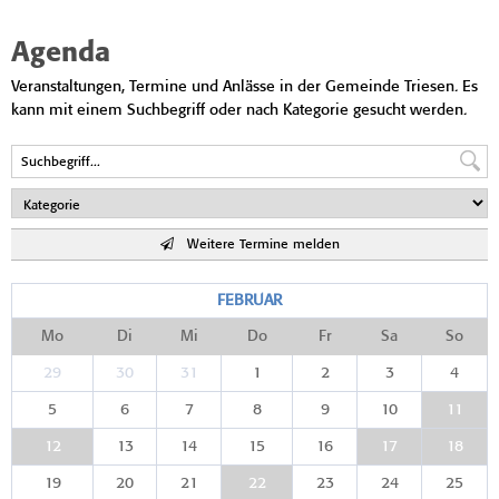
Agenda
Veranstaltungen, Termine und Anlässe in der Gemeinde Triesen. Es
kann mit einem Suchbegriff oder nach Kategorie gesucht werden.
Weitere Termine melden
FEBRUAR
Mo
Di
Mi
Do
Fr
Sa
So
29
30
31
1
2
3
4
5
6
7
8
9
10
11
12
13
14
15
16
17
18
19
20
21
22
23
24
25