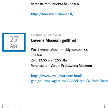
Veranstalter: Feuerwehr Triesen
https://feuerwehr-triesen.li/
Sonntag, 27. April 2025
27
Lawena Museum geöffnet
Apr
Wo: Lawena Museum, Sägastrasse 33,
Triesen
Zeit: 13.00 bis 17.00 Uhr
Veranstalter: Verein ProLawena Museum
https://www.lkw.li/museum.html?
gad_source=1&gbraid=0AAAAADJphi7WUi8dhFke