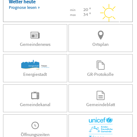
Wetter heute
Prognose lesen »
20 °
min
34 °
max
Gemeindenews
Ortsplan
Energiestadt
GR-Protokolle
Gemeindekanal
Gemeindeblatt
Öffnungszeiten