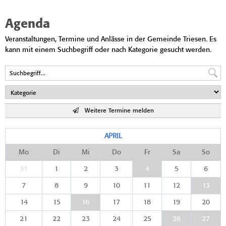
Agenda
Veranstaltungen, Termine und Anlässe in der Gemeinde Triesen. Es
kann mit einem Suchbegriff oder nach Kategorie gesucht werden.
Weitere Termine melden
APRIL
Mo
Di
Mi
Do
Fr
Sa
So
31
1
2
3
4
5
6
7
8
9
10
11
12
13
14
15
16
17
18
19
20
21
22
23
24
25
26
27