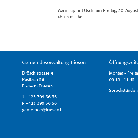
Warm-up mit Uschi am Freitag, 30. Augus
ab 17.00 Uhr
Gemeindeverwaltung Triesen
Öffnungszeit
Dröschistrasse 4
Montag - Freit
Postfach 56
08:15 - 11:45 
FL-9495 Triesen
Sprechstunden
T +423 399 36 36
F +423 399 36 50
gemeinde@triesen.li