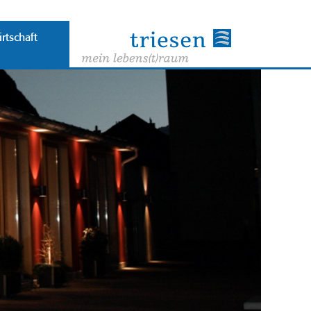
rtschaft