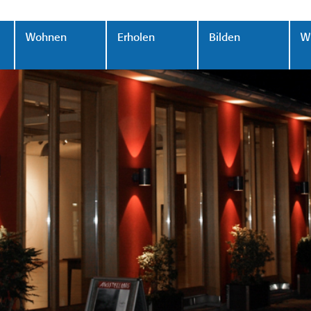
Wohnen
Erholen
Bilden
Wi