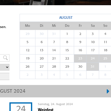
AUGUST
Mo
Di
Mi
Do
Fr
Sa
So
sen.
29
30
31
1
2
3
4
5
6
7
8
9
10
11
12
13
14
15
16
17
18
19
20
21
22
23
24
25
26
27
28
29
30
31
1
2
3
4
5
6
7
8
GUST 2024
Samstag, 24. August 2024
24
Weinfest