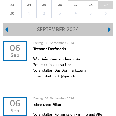
23
24
25
26
27
28
29
30
1
2
3
4
5
6
SEPTEMBER 2024
Freitag, 06. September 2024
06
Tresner Dorfmarkt
Sep
Wo: Beim Gemeindezentrum
Zeit: 9.00 bis 11.30 Uhr
Veranstalter: Das Dorfmarktteam
Email: dorfmarkt@gmx.ch
Freitag, 06. September 2024
06
Ehre dem Alter
Sep
Veranstalter: Kommission Familie und Alter