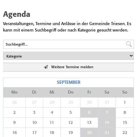
Agenda
Veranstaltungen, Termine und Anlässe in der Gemeinde Triesen. Es
kann mit einem Suchbegriff oder nach Kategorie gesucht werden.
Weitere Termine melden
SEPTEMBER
Mo
Di
Mi
Do
Fr
Sa
So
26
27
28
29
30
31
1
2
3
4
5
6
7
8
9
10
11
12
13
14
15
16
17
18
19
20
21
22