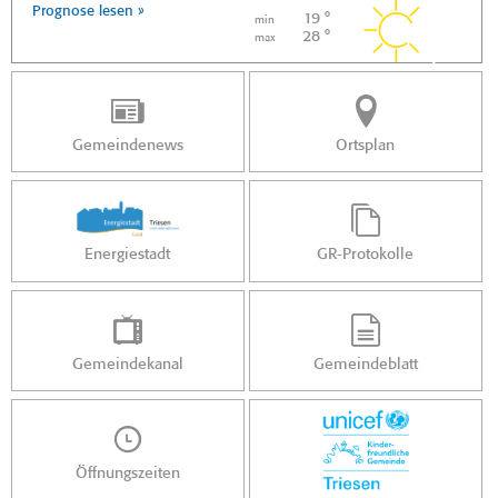
Prognose lesen »
19 °
min
28 °
max
Gemeindenews
Ortsplan
Energiestadt
GR-Protokolle
Gemeindekanal
Gemeindeblatt
Öffnungszeiten