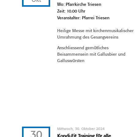
Okt
Wo: Pfarrkirche Triesen
Zeit: 10.00 Uhr
Veranstalter: Pfarrei Triesen
Heilige Messe mit kirchenmusikalischer
Umrahmung des Gesangvereins
Anschliessend gemütliches
Beisammensein mit Gallusbier und
Galluswürsten
Mittwoch, 30. Oktober 2024
30
Kondi-Fit Training für alle