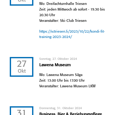
Okt
Wo: Dreifachturnhalle Triesen
Zeit: jeden Mittwoch ab sofort - 19.30 bis
20.30 Uhr
Veranstalter: Ski-Club Triesen
https://sctriesen.li/2023/10/22/kondi-fit-
training-2023-2024/
Sonntag, 27. Oktober 2024
27
Lawena Museum
Okt
Wo: Lawena Museum Säga
Zeit: 13.00 Uhr bis 17.00 Uhr
Veranstalter: Lawena Museum LKW
Donnerstag, 31. Oktober 2024
31
Business, Bier & Beziehungspflege