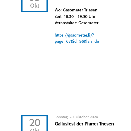
Okt
Wo: Gasometer Triesen
Zeit: 18.30 - 19.30 Uhr
Veranstalter: Gasometer
https://gasometer.li/?
page=67&id=96&lan=de
Sonntag, 20. Oktober 2024
20
Gallusfest der Pfarrei Triesen