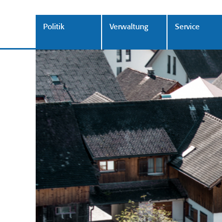
Politik
Verwaltung
Service