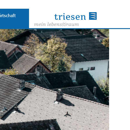
rtschaft