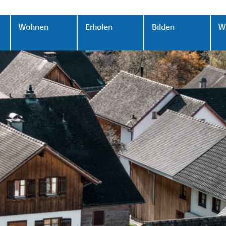
Wohnen
Erholen
Bilden
Wi