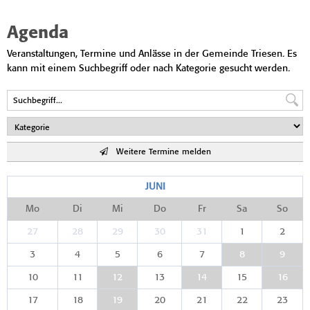
Agenda
Veranstaltungen, Termine und Anlässe in der Gemeinde Triesen. Es
kann mit einem Suchbegriff oder nach Kategorie gesucht werden.
Weitere Termine melden
JUNI
Mo
Di
Mi
Do
Fr
Sa
So
27
28
29
30
31
1
2
3
4
5
6
7
8
9
10
11
12
13
14
15
16
17
18
19
20
21
22
23