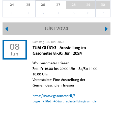
24
25
26
27
28
29
30
1
2
3
4
5
6
7
JUNI 2024
Samstag, 08. Juni 2024
08
ZUM GLÜCK! - Ausstellung im
Jun
Gasometer 8.-30. Juni 2024
Wo: Gasometer Triesen
Zeit: Fr 16.00 bis 20.00 Uhr - Sa/So 14.00 -
18.00 Uhr
Veranstalter: Eine Ausstellung der
Gemeindeschulen Triesen
https://www.gasometer.li/?
page=71&id=40&art=ausstellung&lan=de