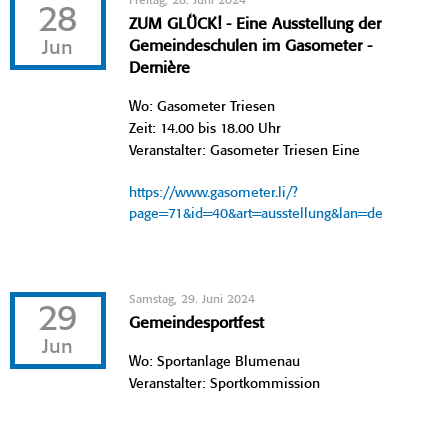
Freitag, 28. Juni 2024
28
ZUM GLÜCK! - Eine Ausstellung der
Jun
Gemeindeschulen im Gasometer -
Dernière
Wo: Gasometer Triesen
Zeit: 14.00 bis 18.00 Uhr
Veranstalter: Gasometer Triesen Eine
https://www.gasometer.li/?
page=71&id=40&art=ausstellung&lan=de
Samstag, 29. Juni 2024
29
Gemeindesportfest
Jun
Wo: Sportanlage Blumenau
Veranstalter: Sportkommission