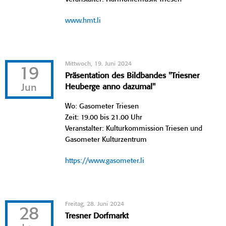
www.hmt.li
Mittwoch, 19. Juni 2024
19
Präsentation des Bildbandes "Triesner
Jun
Heuberge anno dazumal"
Wo: Gasometer Triesen
Zeit: 19.00 bis 21.00 Uhr
Veranstalter: Kulturkommission Triesen und
Gasometer Kulturzentrum
https://www.gasometer.li
Freitag, 28. Juni 2024
28
Tresner Dorfmarkt