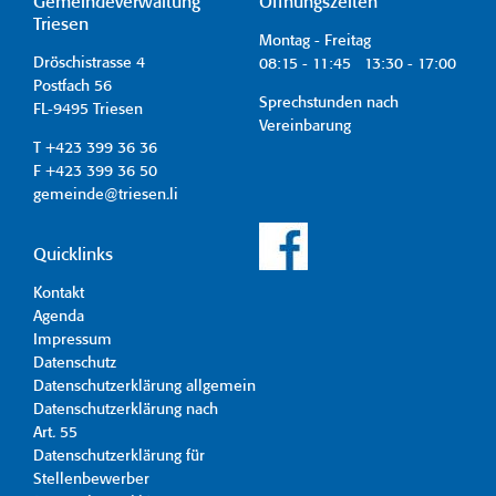
Gemeindeverwaltung
Öffnungszeiten
Triesen
Montag - Freitag
Dröschistrasse 4
08:15 - 11:45 13:30 - 17:00
Postfach 56
Sprechstunden nach
FL-9495 Triesen
Vereinbarung
T +423 399 36 36
F +423 399 36 50
gemeinde@triesen.li
Quicklinks
Kontakt
Agenda
Impressum
Datenschutz
Datenschutzerklärung allgemein
Datenschutzerklärung nach
Art. 55
Datenschutzerklärung für
Stellenbewerber