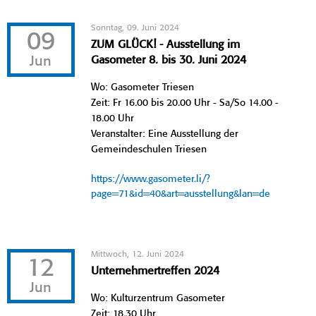
Sonntag, 09. Juni 2024
09
ZUM GLÜCK! - Ausstellung im
Jun
Gasometer 8. bis 30. Juni 2024
Wo: Gasometer Triesen
Zeit: Fr 16.00 bis 20.00 Uhr - Sa/So 14.00 -
18.00 Uhr
Veranstalter: Eine Ausstellung der
Gemeindeschulen Triesen
https://www.gasometer.li/?
page=71&id=40&art=ausstellung&lan=de
Mittwoch, 12. Juni 2024
12
Unternehmertreffen 2024
Jun
Wo: Kulturzentrum Gasometer
Zeit: 18.30 Uhr