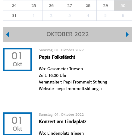
24
25
26
27
28
29
30
31
1
2
3
4
5
6
OKTOBER 2022
Samstag, 01. Oktober 2022
01
Pepis Folksfäscht
Okt
Wo: Gasometer Triesen
Zeit: 16.00 Uhr
Veranstalter: Pepi Frommelt Stiftung
Website: pepi-frommelt.stiftung.li
Samstag, 01. Oktober 2022
01
Konzert am Lindaplatz
Okt
Wo: Lindenplatz Triesen