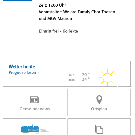
Zeit: 17.00 Uhr
Veranstalter: We are Family Chor Triesen
und MGV Mauren
Eintritt frei - Kollekte
Wetter heute
Prognose lesen »
20 °
min
34 °
max
Gemeindenews
Ortsplan