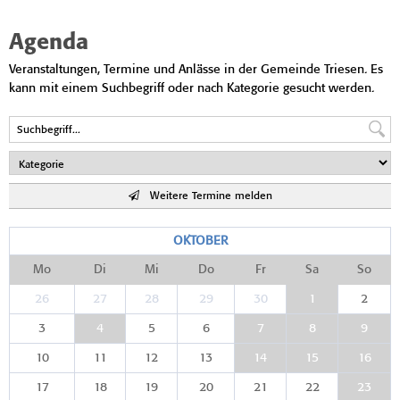
Agenda
Veranstaltungen, Termine und Anlässe in der Gemeinde Triesen. Es
kann mit einem Suchbegriff oder nach Kategorie gesucht werden.
Weitere Termine melden
OKTOBER
Mo
Di
Mi
Do
Fr
Sa
So
26
27
28
29
30
1
2
3
4
5
6
7
8
9
10
11
12
13
14
15
16
17
18
19
20
21
22
23