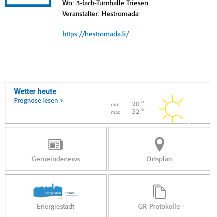
Wo: 3-fach-Turnhalle Triesen
Veranstalter: Hestromada
https://hestromada.li/
Wetter heute
Prognose lesen »
20 °
min
32 °
max
Gemeindenews
Ortsplan
Energiestadt
GR-Protokolle