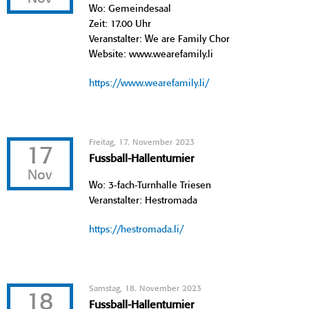
Wo: Gemeindesaal
Zeit: 17.00 Uhr
Veranstalter: We are Family Chor
Website: www.wearefamily.li
https://www.wearefamily.li/
Freitag, 17. November 2023
17
Fussball-Hallenturnier
Nov
Wo: 3-fach-Turnhalle Triesen
Veranstalter: Hestromada
https://hestromada.li/
Samstag, 18. November 2023
18
Fussball-Hallenturnier