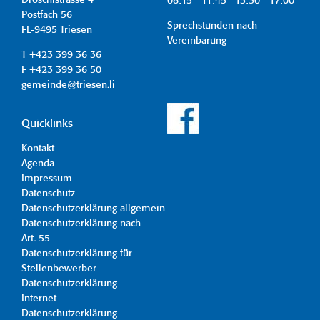
Dröschistrasse 4
08:15 - 11:45 13:30 - 17:00
Postfach 56
Sprechstunden nach
FL-9495 Triesen
Vereinbarung
T +423 399 36 36
F +423 399 36 50
gemeinde@triesen.li
Quicklinks
Kontakt
Agenda
Impressum
Datenschutz
Datenschutzerklärung allgemein
Datenschutzerklärung nach
Art. 55
Datenschutzerklärung für
Stellenbewerber
Datenschutzerklärung
Internet
Datenschutzerklärung