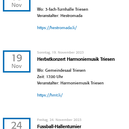
Nov
Wo: 3-fach-Turnhalle Triesen
Veranstalter: Hestromada
https://hestromada.li/
Sonntag, 19. November 2023
19
Herbstkonzert Harmoniemusik Triesen
Nov
Wo: Gemeindesaal Triesen
Zeit: 17.00 Uhr
Veranstalter: Harmoniemusik Triesen
https://hmt.li/
Freitag, 24. November 2023
24
Fussball-Hallenturnier