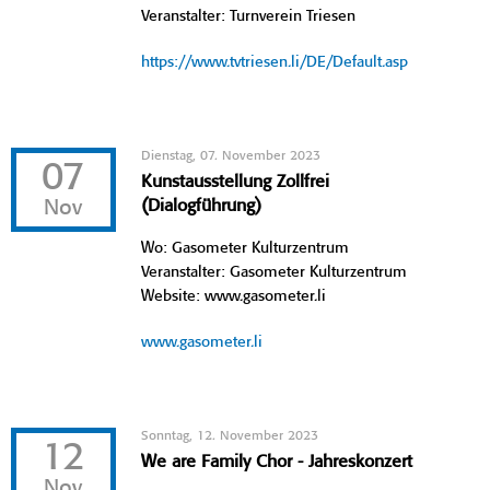
Veranstalter: Turnverein Triesen
https://www.tvtriesen.li/DE/Default.asp
Dienstag, 07. November 2023
07
Kunstausstellung Zollfrei
Nov
(Dialogführung)
Wo: Gasometer Kulturzentrum
Veranstalter: Gasometer Kulturzentrum
Website: www.gasometer.li
www.gasometer.li
Sonntag, 12. November 2023
12
We are Family Chor - Jahreskonzert
Nov