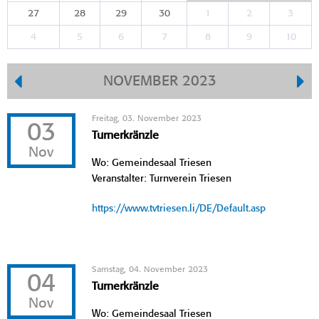
27
28
29
30
1
2
3
4
5
6
7
8
9
10
NOVEMBER 2023
Freitag, 03. November 2023
03
Turnerkränzle
Nov
Wo: Gemeindesaal Triesen
Veranstalter: Turnverein Triesen
https://www.tvtriesen.li/DE/Default.asp
Samstag, 04. November 2023
04
Turnerkränzle
Nov
Wo: Gemeindesaal Triesen