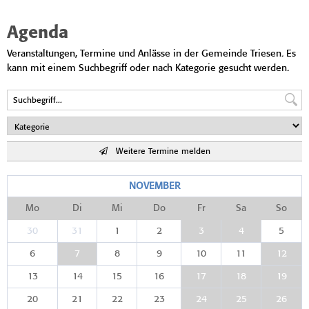
Agenda
Veranstaltungen, Termine und Anlässe in der Gemeinde Triesen. Es
kann mit einem Suchbegriff oder nach Kategorie gesucht werden.
Weitere Termine melden
NOVEMBER
Mo
Di
Mi
Do
Fr
Sa
So
30
31
1
2
3
4
5
6
7
8
9
10
11
12
13
14
15
16
17
18
19
20
21
22
23
24
25
26