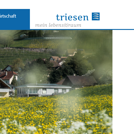
rtschaft