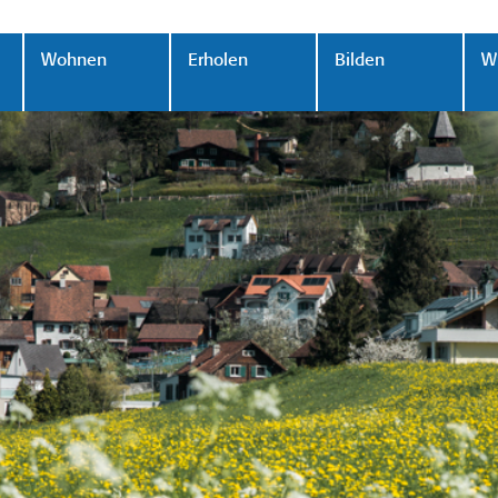
Wohnen
Erholen
Bilden
Wi