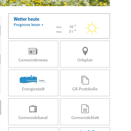
Wetter heute
Prognose lesen »
16 °
min
31 °
max
Gemeindenews
Ortsplan
Energiestadt
GR-Protokolle
Gemeindekanal
Gemeindeblatt