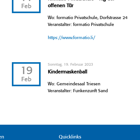
Feb
offenen Tür
Wo: formatio Privatschule, Dorfstrasse 24
Veranstalter: formatio Privatschule
https://www.formatio.li/
Sonntag, 19. Februar 2023
19
Kindermaskenball
Feb
Wo: Gemeindesaal Triesen
Veranstalter: Funkenzunft Sand
en
Quicklinks