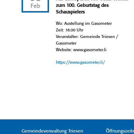
Feb
zum 100. Geburtstag des
Schauspielers
Wo: Austellung im Gasometer
Zeit: 18.00 Uhr
Veranstalter: Gemeinde Triesen /
Gasometer
Website: www.gasometer.li
https://www.gasometer.li/
Gemeindeverwaltung Triesen
Öffnungszeit