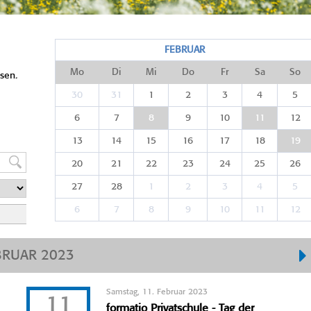
FEBRUAR
Mo
Di
Mi
Do
Fr
Sa
So
sen.
30
31
1
2
3
4
5
6
7
8
9
10
11
12
13
14
15
16
17
18
19
20
21
22
23
24
25
26
27
28
1
2
3
4
5
6
7
8
9
10
11
12
BRUAR 2023
Samstag, 11. Februar 2023
11
formatio Privatschule - Tag der