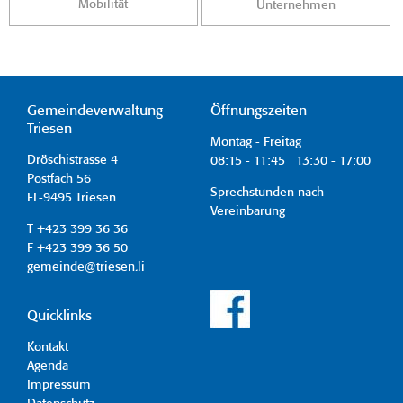
Mobilität
Unternehmen
Gemeindeverwaltung
Öffnungszeiten
Triesen
Montag - Freitag
Dröschistrasse 4
08:15 - 11:45 13:30 - 17:00
Postfach 56
Sprechstunden nach
FL-9495 Triesen
Vereinbarung
T +423 399 36 36
F +423 399 36 50
gemeinde@triesen.li
Quicklinks
Kontakt
Agenda
Impressum