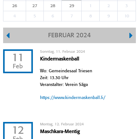
26
27
28
29
1
2
3
4
5
6
7
8
9
10
FEBRUAR 2024
Sonntag, 11. Februar 2024
11
Kindermaskenball
Feb
Wo: Gemeindesaal Triesen
Zeit: 13.30 Uhr
Veranstalter: Verein Säga
https://www.kindermaskenball.li/
Montag, 12. Februar 2024
12
Maschkara-Mentig