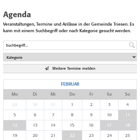
Agenda
Veranstaltungen, Termine und Anlässe in der Gemeinde Triesen. Es
kann mit einem Suchbegriff oder nach Kategorie gesucht werden.
Weitere Termine melden
FEBRUAR
Mo
Di
Mi
Do
Fr
Sa
So
29
30
31
1
2
3
4
5
6
7
8
9
10
11
12
13
14
15
16
17
18
19
20
21
22
23
24
25