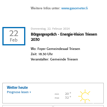
Weitere Infos unter:
www.gasometer.li
Donnerstag, 22. Februar 2024
22
Bürgergespräch - Energie-Vision Triesen
Feb
2030
Wo: Foyer Gemeindesaal Triesen
Zeit: 18.30 Uhr
Veranstalter: Gemeinde Triesen
Wetter heute
Prognose lesen »
20 °
min
32 °
max