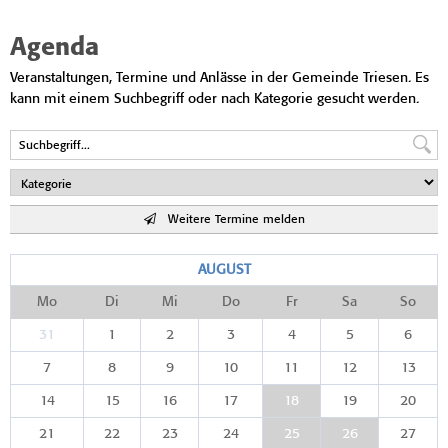
Agenda
Veranstaltungen, Termine und Anlässe in der Gemeinde Triesen. Es
kann mit einem Suchbegriff oder nach Kategorie gesucht werden.
Weitere Termine melden
AUGUST
Mo
Di
Mi
Do
Fr
Sa
So
31
1
2
3
4
5
6
7
8
9
10
11
12
13
14
15
16
17
18
19
20
21
22
23
24
25
26
27