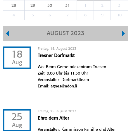
28
29
30
31
1
2
3
4
5
6
7
8
9
10
AUGUST 2023
Freitag, 18. August 2023
18
Tresner Dorfmarkt
Aug
Wo: Beim Gemeindezentrum Triesen
Zeit: 9.00 Uhr bis 11.30 Uhr
Veranstalter: Dorfmarktteam
Email: agnes@adon.li
Freitag, 25. August 2023
25
Ehre dem Alter
Aug
Veranstalter: Kommisson Familie und Alter