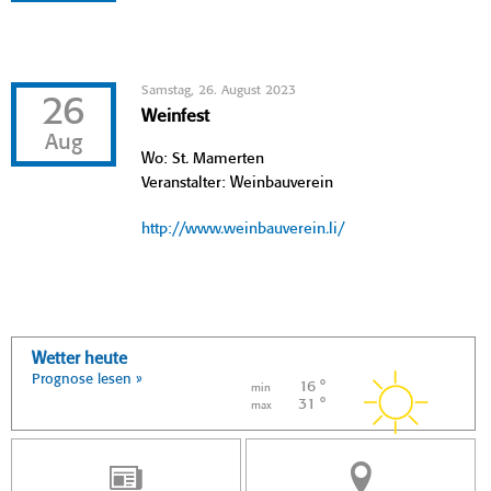
Samstag, 26. August 2023
26
Weinfest
Aug
Wo: St. Mamerten
Veranstalter: Weinbauverein
http://www.weinbauverein.li/
Wetter heute
Prognose lesen »
16 °
min
31 °
max