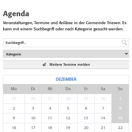
Agenda
Veranstaltungen, Termine und Anlässe in der Gemeinde Triesen. Es
kann mit einem Suchbegriff oder nach Kategorie gesucht werden.
Weitere Termine melden
DEZEMBER
Mo
Di
Mi
Do
Fr
Sa
So
25
26
27
28
29
30
1
2
3
4
5
6
7
8
9
10
11
12
13
14
15
16
17
18
19
20
21
22