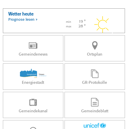
Wetter heute
Prognose lesen »
19 °
min
28 °
max
Gemeindenews
Ortsplan
Energiestadt
GR-Protokolle
Gemeindekanal
Gemeindeblatt