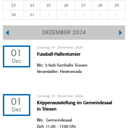
23
24
25
26
27
28
29
30
31
1
2
3
4
5
DEZEMBER 2024
Sonntag, 01. Dezember 2024
01
Fussball-Hallenturnier
Dez
Wo: 3-fach-Turnhalle Triesen
Veranstalter: Hestromada
Sonntag, 01. Dezember 2024
01
Krippenausstellung im Gemeindesaal
Dez
in Triesen
Wo: Gemeindesaal
Zeit: 11.00 - 17.00 Uhr