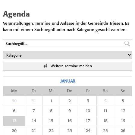
Agenda
Veranstaltungen, Termine und Anlässe in der Gemeinde Triesen. Es
kann mit einem Suchbegriff oder nach Kategorie gesucht werden.
Weitere Termine melden
JANUAR
Mo
Di
Mi
Do
Fr
Sa
So
30
31
1
2
3
4
5
6
7
8
9
10
11
12
13
14
15
16
17
18
19
20
21
22
23
24
25
26