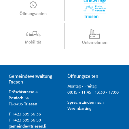
Öffnungszeiten
Mobilität
Unternehmen
Gemeindeverwaltung
Öffnungszeiten
Triesen
Montag - Freitag
Dröschistrasse 4
08:15 - 11:45 13:30 - 17:00
Postfach 56
Sprechstunden nach
FL-9495 Triesen
Vereinbarung
T +423 399 36 36
F +423 399 36 50
gemeinde@triesen.li