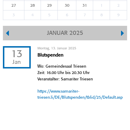
27
28
29
30
31
1
2
3
4
5
6
7
8
9
JANUAR 2025
Montag, 13. Januar 2025
13
Blutspenden
Jan
Wo: Gemeindesaal Triesen
Zeit: 16.00 Uhr bis 20.30 Uhr
Veranstalter: Samariter Triesen
https://www.samariter-
triesen.li/DE/Blutspenden/tblid/25/Default.asp