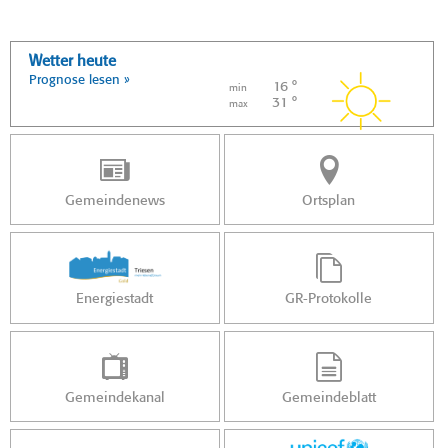
Wetter heute
Prognose lesen »
16 °
min
31 °
max
Gemeindenews
Ortsplan
Energiestadt
GR-Protokolle
Gemeindekanal
Gemeindeblatt