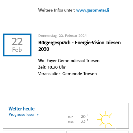
Weitere Infos unter:
www.gasometer.li
Donnerstag, 22. Februar 2024
22
Bürgergespräch - Energie-Vision Triesen
Feb
2030
Wo: Foyer Gemeindesaal Triesen
Zeit: 18.30 Uhr
Veranstalter: Gemeinde Triesen
Wetter heute
Prognose lesen »
20 °
min
33 °
max