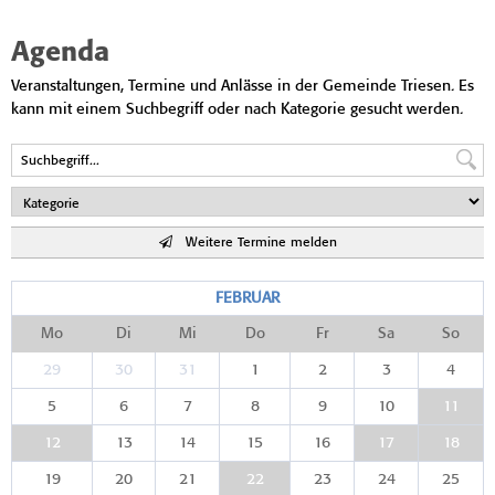
Agenda
Veranstaltungen, Termine und Anlässe in der Gemeinde Triesen. Es
kann mit einem Suchbegriff oder nach Kategorie gesucht werden.
Weitere Termine melden
FEBRUAR
Mo
Di
Mi
Do
Fr
Sa
So
29
30
31
1
2
3
4
5
6
7
8
9
10
11
12
13
14
15
16
17
18
19
20
21
22
23
24
25