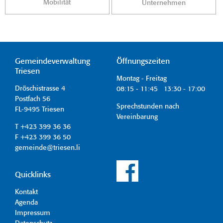
Mobilität
Unternehmen
Gemeindeverwaltung
Öffnungszeiten
Triesen
Montag - Freitag
Dröschistrasse 4
08:15 - 11:45 13:30 - 17:00
Postfach 56
Sprechstunden nach
FL-9495 Triesen
Vereinbarung
T +423 399 36 36
F +423 399 36 50
gemeinde@triesen.li
Quicklinks
Kontakt
Agenda
Impressum