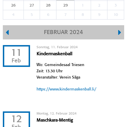
26
27
28
29
1
2
3
4
5
6
7
8
9
10
FEBRUAR 2024
Sonntag, 11. Februar 2024
11
Kindermaskenball
Feb
Wo: Gemeindesaal Triesen
Zeit: 13.30 Uhr
Veranstalter: Verein Säga
https://www.kindermaskenball.li/
Montag, 12. Februar 2024
12
Maschkara-Mentig