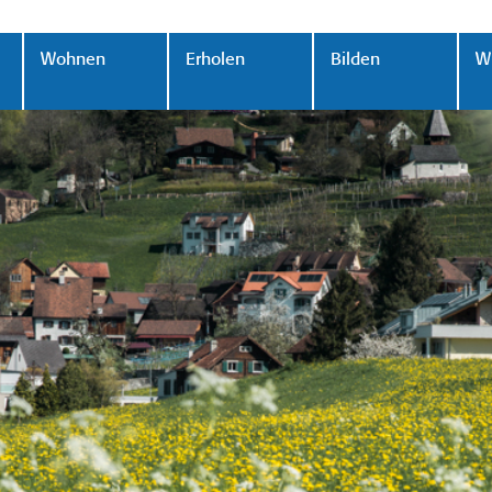
Wohnen
Erholen
Bilden
Wi