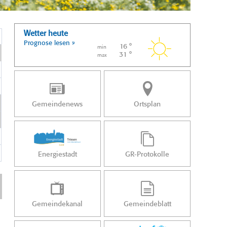
Wetter heute
Prognose lesen »
16 °
min
31 °
max
Gemeindenews
Ortsplan
Energiestadt
GR-Protokolle
Gemeindekanal
Gemeindeblatt