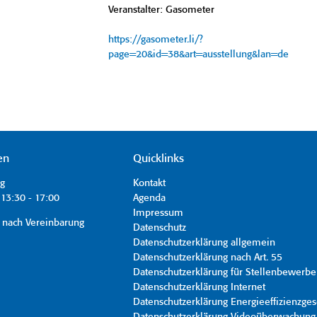
Veranstalter: Gasometer
https://gasometer.li/?
page=20&id=38&art=ausstellung&lan=de
en
Quicklinks
ag
Kontakt
13:30 - 17:00
Agenda
Impressum
 nach Vereinbarung
Datenschutz
Datenschutzerklärung allgemein
Datenschutzerklärung nach Art. 55
Datenschutzerklärung für Stellenbewerbe
Datenschutzerklärung Internet
Datenschutzerklärung Energieeffizienzges
Datenschutzerklärung Videoüberwachung