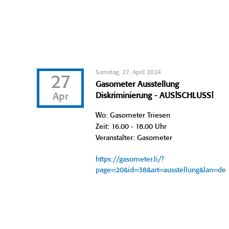
Samstag, 27. April 2024
27
Gasometer Ausstellung
Apr
Diskriminierung - AUS!SCHLUSS!
Wo: Gasometer Triesen
Zeit: 16.00 - 18.00 Uhr
Veranstalter: Gasometer
https://gasometer.li/?
page=20&id=38&art=ausstellung&lan=de