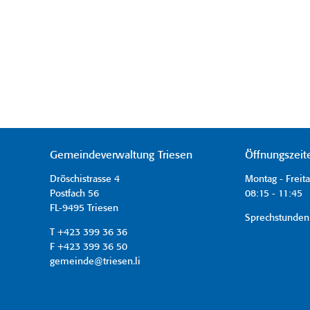
Gemeindeverwaltung Triesen
Öffnungszeit
Dröschistrasse 4
Montag - Freit
Postfach 56
08:15 - 11:45 
FL-9495 Triesen
Sprechstunden
T +423 399 36 36
F +423 399 36 50
gemeinde@triesen.li