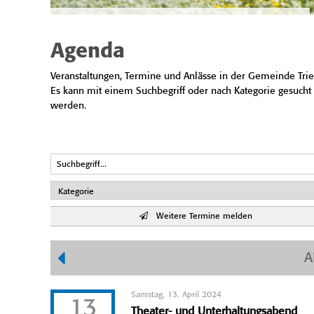
Agenda
Veranstaltungen, Termine und Anlässe in der Gemeinde Trie
Es kann mit einem Suchbegriff oder nach Kategorie gesucht
werden.
Weitere Termine melden
A
Samstag, 13. April 2024
13
Theater- und Unterhaltungsabend