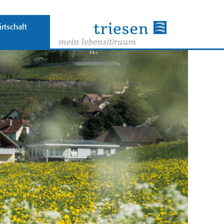
rtschaft