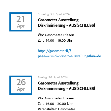
Sonntag, 21. April 2024
21
Gasometer Ausstellung
Apr
Diskriminierung - AUS!SCHLUSS!
Wo: Gasometer Triesen
Zeit: 14.00 - 18.00 Uhr
https://gasometer.li/?
page=20&id=38&art=ausstellung&lan=de
Freitag, 26. April 2024
26
Gasometer Ausstellung
Apr
Diskriminierung - AUS!SCHLUSS!
Wo: Gasometer Triesen
Zeit: 16.00 - 20.00 Uhr
Veranstalter: Gasometer