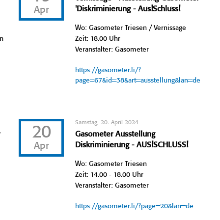
Apr
'Diskriminierung - Aus!Schluss!
Wo: Gasometer Triesen / Vernissage
en
Zeit: 18.00 Uhr
Veranstalter: Gasometer
https://gasometer.li/?
page=67&id=38&art=ausstellung&lan=de
Samstag, 20. April 2024
20
r
Gasometer Ausstellung
Apr
Diskriminierung - AUS!SCHLUSS!
Wo: Gasometer Triesen
Zeit: 14.00 - 18.00 Uhr
Veranstalter: Gasometer
https://gasometer.li/?page=20&lan=de