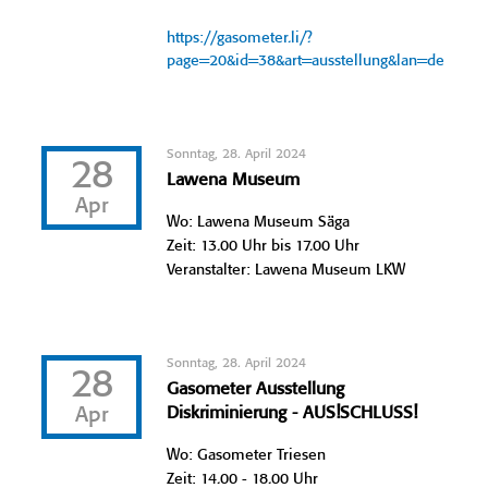
https://gasometer.li/?
page=20&id=38&art=ausstellung&lan=de
Sonntag, 28. April 2024
28
Lawena Museum
Apr
Wo: Lawena Museum Säga
Zeit: 13.00 Uhr bis 17.00 Uhr
Veranstalter: Lawena Museum LKW
Sonntag, 28. April 2024
28
Gasometer Ausstellung
Apr
Diskriminierung - AUS!SCHLUSS!
Wo: Gasometer Triesen
Zeit: 14.00 - 18.00 Uhr