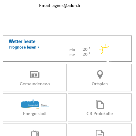
Email: agnes@adon.li
Wetter heute
Prognose lesen »
20 °
min
28 °
max
Gemeindenews
Ortsplan
Energiestadt
GR-Protokolle