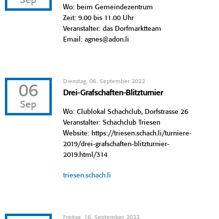
Sep
Wo: beim Gemeindezentrum
Zeit: 9.00 bis 11.00 Uhr
Veranstalter: das Dorfmarktteam
Email: agnes@adon.li
Dienstag, 06. September 2022
06
Drei-Grafschaften-Blitzturnier
Sep
Wo: Clublokal Schachclub, Dorfstrasse 26
Veranstalter: Schachclub Triesen
Website: https://triesen.schach.li/turniere-
2019/drei-grafschaften-blitzturnier-
2019.html/314
triesen.schach.li
Freitag, 16. September 2022