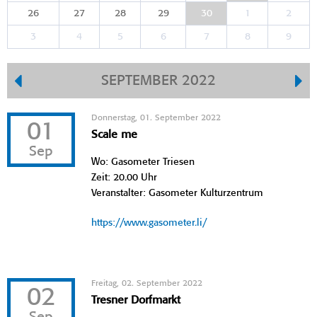
26
27
28
29
30
1
2
3
4
5
6
7
8
9
SEPTEMBER 2022
Donnerstag, 01. September 2022
01
Scale me
Sep
Wo: Gasometer Triesen
Zeit: 20.00 Uhr
Veranstalter: Gasometer Kulturzentrum
https://www.gasometer.li/
Freitag, 02. September 2022
02
Tresner Dorfmarkt