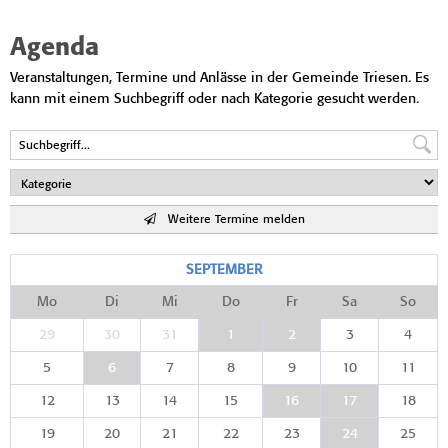
Agenda
Veranstaltungen, Termine und Anlässe in der Gemeinde Triesen. Es
kann mit einem Suchbegriff oder nach Kategorie gesucht werden.
Weitere Termine melden
SEPTEMBER
Mo
Di
Mi
Do
Fr
Sa
So
29
30
31
1
2
3
4
5
6
7
8
9
10
11
12
13
14
15
16
17
18
19
20
21
22
23
24
25