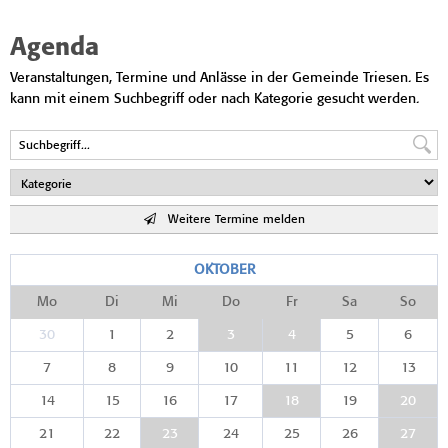
Agenda
Veranstaltungen, Termine und Anlässe in der Gemeinde Triesen. Es
kann mit einem Suchbegriff oder nach Kategorie gesucht werden.
Weitere Termine melden
OKTOBER
Mo
Di
Mi
Do
Fr
Sa
So
30
1
2
3
4
5
6
7
8
9
10
11
12
13
14
15
16
17
18
19
20
21
22
23
24
25
26
27