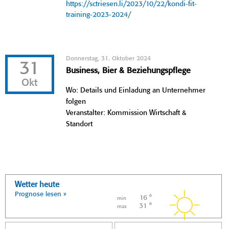
https://sctriesen.li/2023/10/22/kondi-fit-
training-2023-2024/
Donnerstag, 31. Oktober 2024
31
Business, Bier & Beziehungspflege
Okt
Wo: Details und Einladung an Unternehmer
folgen
Veranstalter: Kommission Wirtschaft &
Standort
Wetter heute
Prognose lesen »
16 °
min
31 °
max