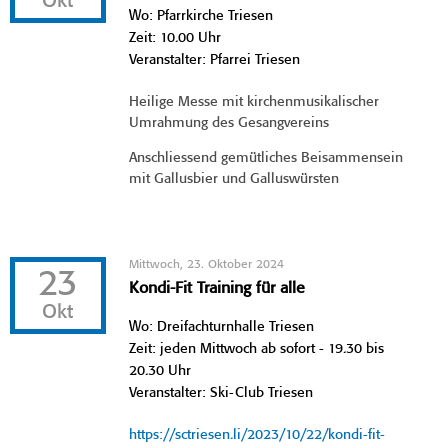
Okt
Wo: Pfarrkirche Triesen
Zeit: 10.00 Uhr
Veranstalter: Pfarrei Triesen
Heilige Messe mit kirchenmusikalischer
Umrahmung des Gesangvereins
Anschliessend gemütliches Beisammensein
mit Gallusbier und Galluswürsten
Mittwoch, 23. Oktober 2024
23
Kondi-Fit Training für alle
Okt
Wo: Dreifachturnhalle Triesen
Zeit: jeden Mittwoch ab sofort - 19.30 bis
20.30 Uhr
Veranstalter: Ski-Club Triesen
https://sctriesen.li/2023/10/22/kondi-fit-