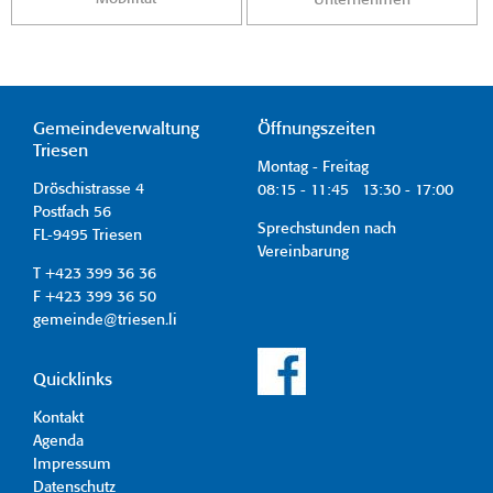
Gemeindeverwaltung
Öffnungszeiten
Triesen
Montag - Freitag
Dröschistrasse 4
08:15 - 11:45 13:30 - 17:00
Postfach 56
Sprechstunden nach
FL-9495 Triesen
Vereinbarung
T +423 399 36 36
F +423 399 36 50
gemeinde@triesen.li
Quicklinks
Kontakt
Agenda
Impressum
Datenschutz