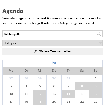
Agenda
Veranstaltungen, Termine und Anlässe in der Gemeinde Triesen. Es
kann mit einem Suchbegriff oder nach Kategorie gesucht werden.
Weitere Termine melden
JUNI
Mo
Di
Mi
Do
Fr
Sa
So
27
28
29
30
31
1
2
3
4
5
6
7
8
9
10
11
12
13
14
15
16
17
18
19
20
21
22
23