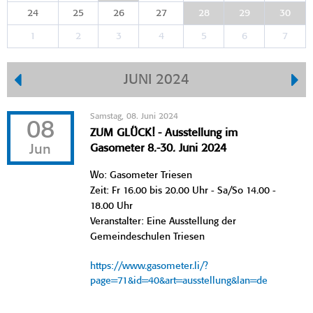
24
25
26
27
28
29
30
1
2
3
4
5
6
7
JUNI 2024
Samstag, 08. Juni 2024
08
ZUM GLÜCK! - Ausstellung im
Jun
Gasometer 8.-30. Juni 2024
Wo: Gasometer Triesen
Zeit: Fr 16.00 bis 20.00 Uhr - Sa/So 14.00 -
18.00 Uhr
Veranstalter: Eine Ausstellung der
Gemeindeschulen Triesen
https://www.gasometer.li/?
page=71&id=40&art=ausstellung&lan=de