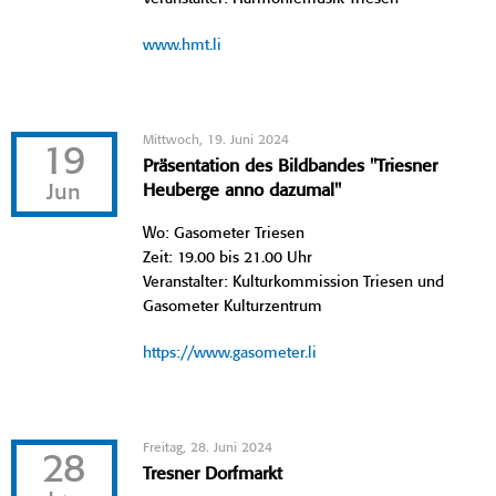
www.hmt.li
Mittwoch, 19. Juni 2024
19
Präsentation des Bildbandes "Triesner
Jun
Heuberge anno dazumal"
Wo: Gasometer Triesen
Zeit: 19.00 bis 21.00 Uhr
Veranstalter: Kulturkommission Triesen und
Gasometer Kulturzentrum
https://www.gasometer.li
Freitag, 28. Juni 2024
28
Tresner Dorfmarkt