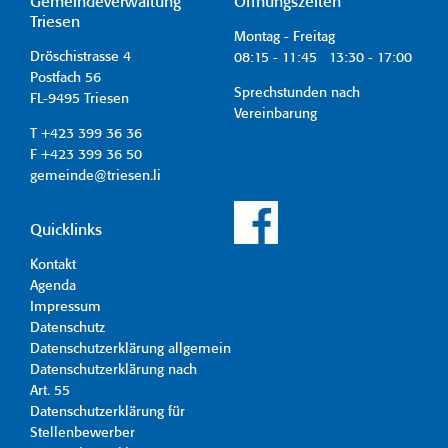
Gemeindeverwaltung
Öffnungszeiten
Triesen
Montag - Freitag
Dröschistrasse 4
08:15 - 11:45 13:30 - 17:00
Postfach 56
Sprechstunden nach
FL-9495 Triesen
Vereinbarung
T +423 399 36 36
F +423 399 36 50
gemeinde@triesen.li
Quicklinks
Kontakt
Agenda
Impressum
Datenschutz
Datenschutzerklärung allgemein
Datenschutzerklärung nach
Art. 55
Datenschutzerklärung für
Stellenbewerber