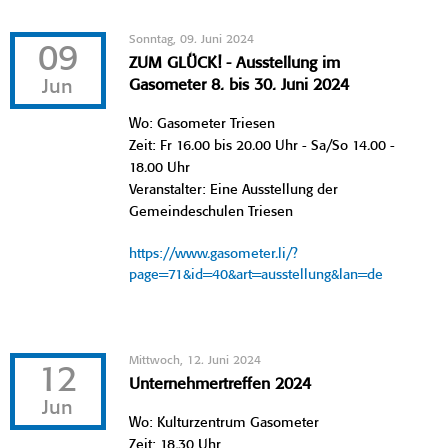
Sonntag, 09. Juni 2024
09
ZUM GLÜCK! - Ausstellung im
Jun
Gasometer 8. bis 30. Juni 2024
Wo: Gasometer Triesen
Zeit: Fr 16.00 bis 20.00 Uhr - Sa/So 14.00 -
18.00 Uhr
Veranstalter: Eine Ausstellung der
Gemeindeschulen Triesen
https://www.gasometer.li/?
page=71&id=40&art=ausstellung&lan=de
Mittwoch, 12. Juni 2024
12
Unternehmertreffen 2024
Jun
Wo: Kulturzentrum Gasometer
Zeit: 18.30 Uhr