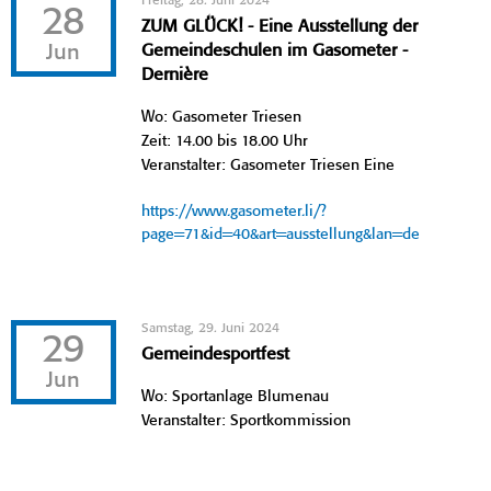
Freitag, 28. Juni 2024
28
ZUM GLÜCK! - Eine Ausstellung der
Jun
Gemeindeschulen im Gasometer -
Dernière
Wo: Gasometer Triesen
Zeit: 14.00 bis 18.00 Uhr
Veranstalter: Gasometer Triesen Eine
https://www.gasometer.li/?
page=71&id=40&art=ausstellung&lan=de
Samstag, 29. Juni 2024
29
Gemeindesportfest
Jun
Wo: Sportanlage Blumenau
Veranstalter: Sportkommission