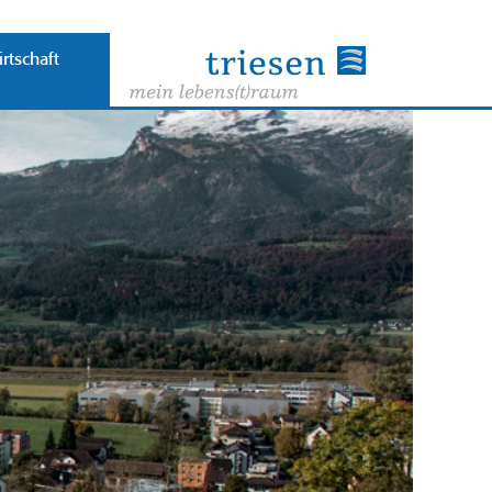
rtschaft