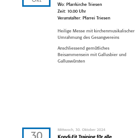
Okt
Wo: Pfarrkirche Triesen
Zeit: 10.00 Uhr
Veranstalter: Pfarrei Triesen
Heilige Messe mit kirchenmusikalischer
Umrahmung des Gesangvereins
Anschliessend gemütliches
Beisammensein mit Gallusbier und
Galluswürsten
Mittwoch, 30. Oktober 2024
30
Kondi-Fit Training für alle