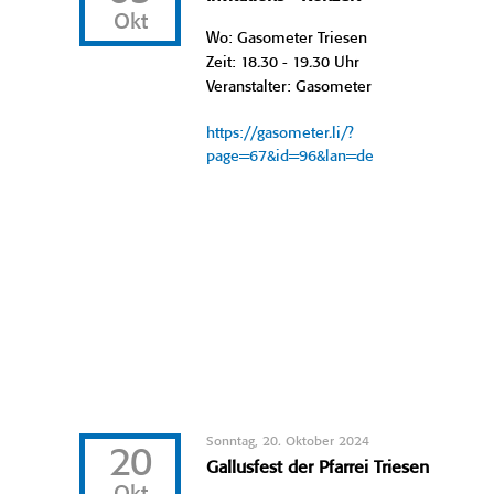
Okt
Wo: Gasometer Triesen
Zeit: 18.30 - 19.30 Uhr
Veranstalter: Gasometer
https://gasometer.li/?
page=67&id=96&lan=de
Sonntag, 20. Oktober 2024
20
Gallusfest der Pfarrei Triesen