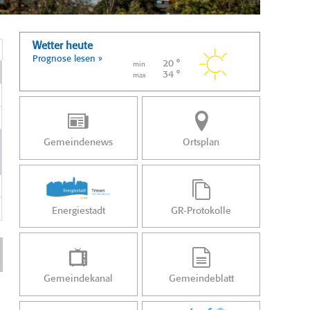
Wetter heute
Prognose lesen »
20 °
min
34 °
max
Gemeindenews
Ortsplan
Energiestadt
GR-Protokolle
Gemeindekanal
Gemeindeblatt