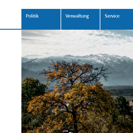
Politik
Verwaltung
Service