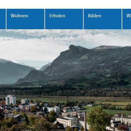
Wohnen
Erholen
Bilden
Wi