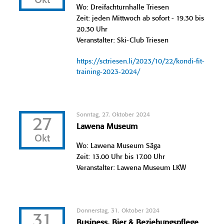
Okt
Wo: Dreifachturnhalle Triesen
Zeit: jeden Mittwoch ab sofort - 19.30 bis
20.30 Uhr
Veranstalter: Ski-Club Triesen
https://sctriesen.li/2023/10/22/kondi-fit-
training-2023-2024/
Sonntag, 27. Oktober 2024
27
Lawena Museum
Okt
Wo: Lawena Museum Säga
Zeit: 13.00 Uhr bis 17.00 Uhr
Veranstalter: Lawena Museum LKW
Donnerstag, 31. Oktober 2024
31
Business, Bier & Beziehungspflege