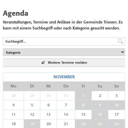
Agenda
Veranstaltungen, Termine und Anlässe in der Gemeinde Triesen. Es
kann mit einem Suchbegriff oder nach Kategorie gesucht werden.
Weitere Termine melden
NOVEMBER
Mo
Di
Mi
Do
Fr
Sa
So
28
29
30
31
1
2
3
4
5
6
7
8
9
10
11
12
13
14
15
16
17
18
19
20
21
22
23
24