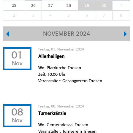
25
26
27
28
29
30
1
2
3
4
5
6
7
8
NOVEMBER 2024
Freitag, 01. November 2024
01
Allerheiligen
Nov
Wo: Pfarrkirche Triesen
Zeit: 10.00 Uhr
Veranstalter: Gesangverein Triesen
Freitag, 08. November 2024
08
Turnerkränzle
Nov
Wo: Gemeindesaal Triesen
Veranstalter: Turnverein Triesen