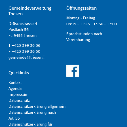
Gemeindeverwaltung
Öffnungszeiten
Triesen
Montag - Freitag
Dröschistrasse 4
08:15 - 11:45 13:30 - 17:00
Postfach 56
Sprechstunden nach
FL-9495 Triesen
Vereinbarung
T +423 399 36 36
F +423 399 36 50
gemeinde@triesen.li
Quicklinks
Kontakt
Agenda
Impressum
Datenschutz
Datenschutzerklärung allgemein
Datenschutzerklärung nach
Art. 55
Datenschutzerklärung für