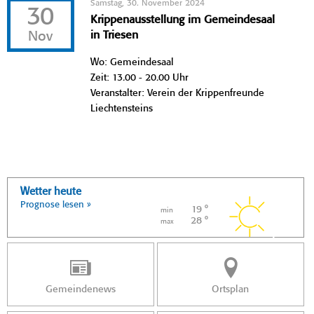
Samstag, 30. November 2024
30
Krippenausstellung im Gemeindesaal
Nov
in Triesen
Wo: Gemeindesaal
Zeit: 13.00 - 20.00 Uhr
Veranstalter: Verein der Krippenfreunde
Liechtensteins
Wetter heute
Prognose lesen »
19 °
min
28 °
max
Gemeindenews
Ortsplan