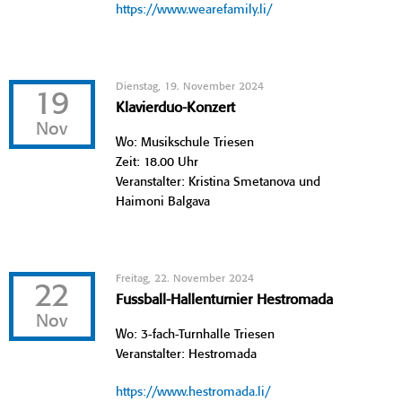
https://www.wearefamily.li/
Dienstag, 19. November 2024
19
Klavierduo-Konzert
Nov
Wo: Musikschule Triesen
Zeit: 18.00 Uhr
Veranstalter: Kristina Smetanova und
Haimoni Balgava
Freitag, 22. November 2024
22
Fussball-Hallenturnier Hestromada
Nov
Wo: 3-fach-Turnhalle Triesen
Veranstalter: Hestromada
https://www.hestromada.li/