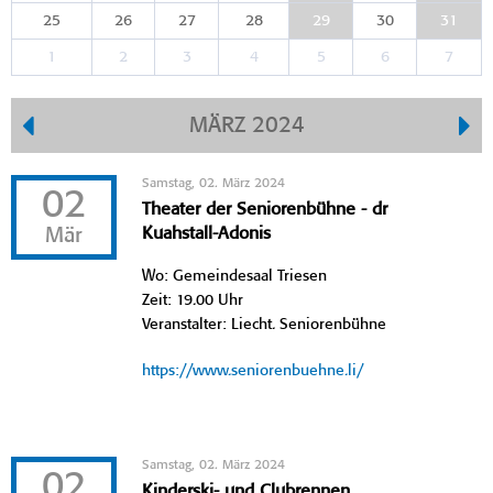
25
26
27
28
29
30
31
1
2
3
4
5
6
7
MÄRZ 2024
Samstag, 02. März 2024
02
Theater der Seniorenbühne - dr
Mär
Kuahstall-Adonis
Wo: Gemeindesaal Triesen
Zeit: 19.00 Uhr
Veranstalter: Liecht. Seniorenbühne
https://www.seniorenbuehne.li/
Samstag, 02. März 2024
02
Kinderski- und Clubrennen