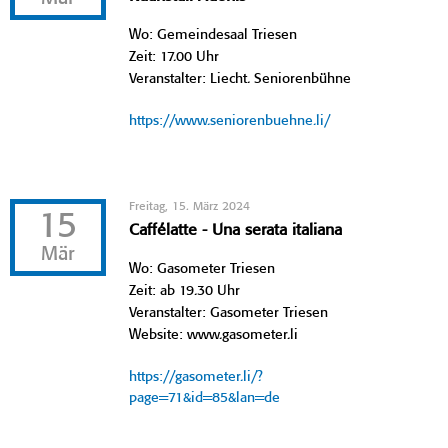
Wo: Gemeindesaal Triesen
Zeit: 17.00 Uhr
Veranstalter: Liecht. Seniorenbühne
https://www.seniorenbuehne.li/
Freitag, 15. März 2024
15
Caffélatte - Una serata italiana
Mär
Wo: Gasometer Triesen
Zeit: ab 19.30 Uhr
Veranstalter: Gasometer Triesen
Website: www.gasometer.li
https://gasometer.li/?
page=71&id=85&lan=de