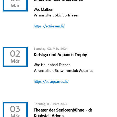
Mär
Wo: Malbun
Veranstalter: Skiclub Triesen
https://sctriesen.li/
Samstag, 02. März 2024
02
Kidsliga und Aquarius Trophy
Mär
Wo: Hallenbad Triesen
Veranstalter: Schwimmclub Aquarius
https://sc-aquarius.li/
Sonntag, 03. März 2024
03
Theater der Seniorenbühne - dr
Mär
Kuahstall-Adonis