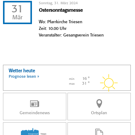
Sonntag, 31. März 2024
31
Ostersonntagsmesse
Mär
Wo: Pfarrkirche Triesen
Zeit: 10.00 Uhr
Veranstalter: Gesangverein Triesen
Wetter heute
Prognose lesen »
16 °
min
31 °
max
Gemeindenews
Ortsplan