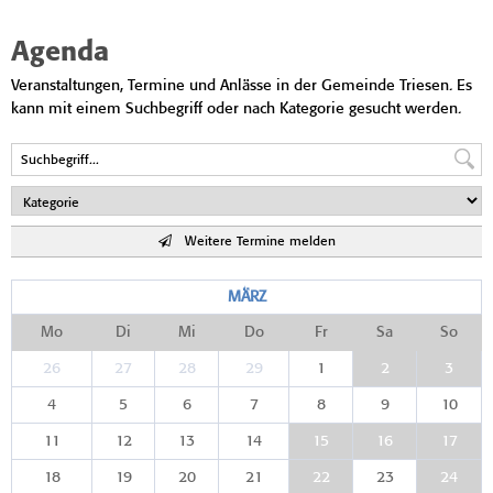
Agenda
Veranstaltungen, Termine und Anlässe in der Gemeinde Triesen. Es
kann mit einem Suchbegriff oder nach Kategorie gesucht werden.
Weitere Termine melden
MÄRZ
Mo
Di
Mi
Do
Fr
Sa
So
26
27
28
29
1
2
3
4
5
6
7
8
9
10
11
12
13
14
15
16
17
18
19
20
21
22
23
24