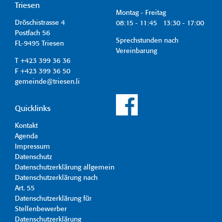
Triesen
Montag - Freitag
Dröschistrasse 4
08:15 - 11:45 13:30 - 17:00
Postfach 56
Sprechstunden nach
FL-9495 Triesen
Vereinbarung
T +423 399 36 36
F +423 399 36 50
gemeinde@triesen.li
Quicklinks
Kontakt
Agenda
Impressum
Datenschutz
Datenschutzerklärung allgemein
Datenschutzerklärung nach
Art. 55
Datenschutzerklärung für
Stellenbewerber
Datenschutzerklärung