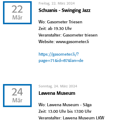
Freitag, 22. März 2024
22
Schuanis - Swinging Jazz
Mär
Wo: Gasometer Triesen
Zeit: ab 19.30 Uhr
Veranstalter: Gasometer triesen
Website: www.gasometer.li
https://gasometer.li/?
page=71&id=87&lan=de
Sonntag, 24. März 2024
24
Lawena Museum
Mär
Wo: Lawena Museum - Säga
Zeit: 13.00 Uhr bis 17.00 Uhr
Veranstalter: Lawena Museum LKW