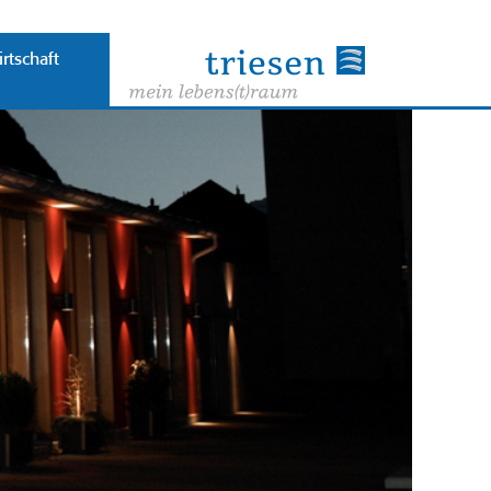
rtschaft