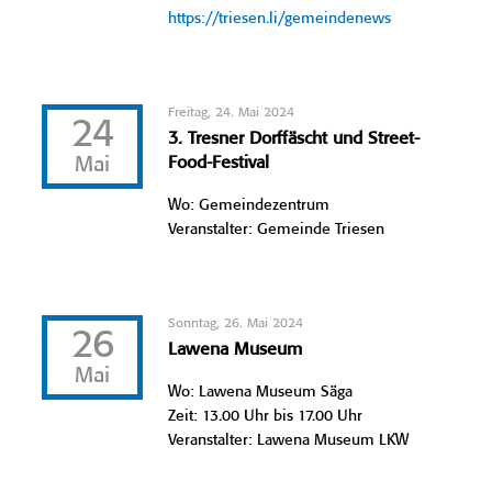
https://triesen.li/gemeindenews
Freitag, 24. Mai 2024
24
3. Tresner Dorffäscht und Street-
Mai
Food-Festival
Wo: Gemeindezentrum
Veranstalter: Gemeinde Triesen
Sonntag, 26. Mai 2024
26
Lawena Museum
Mai
Wo: Lawena Museum Säga
Zeit: 13.00 Uhr bis 17.00 Uhr
Veranstalter: Lawena Museum LKW