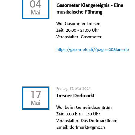
04
Gasometer Klangereignis - Eine
Mai
musikalische Führung
Wo: Gasometer Triesen
Zeit: 20.00 - 21.00 Uhr
Veranstalter: Gasometer
https://gasometer.li/?page=20&lan=de
Freitag, 17. Mai 2024
17
Tresner Dorfmarkt
Mai
Wo: beim Gemeindezentrum
Zeit: 9.00 bis 11.30 Uhr
Veranstalter: Das Dorfmarktteam
Email: dorfmarkt@gmx.ch