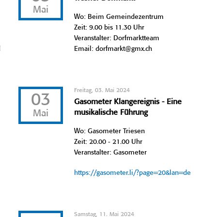
Mai
Wo: Beim Gemeindezentrum
Zeit: 9.00 bis 11.30 Uhr
Veranstalter: Dorfmarktteam
d
Email: dorfmarkt@gmx.ch
Freitag, 03. Mai 2024
03
Gasometer Klangereignis - Eine
Mai
musikalische Führung
Wo: Gasometer Triesen
Zeit: 20.00 - 21.00 Uhr
Veranstalter: Gasometer
https://gasometer.li/?page=20&lan=de
Samstag, 11. Mai 2024