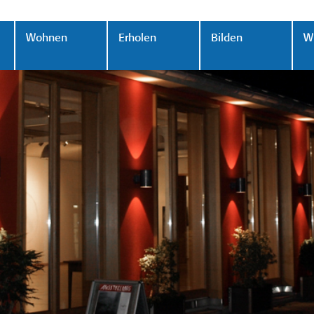
Wohnen
Erholen
Bilden
Wi