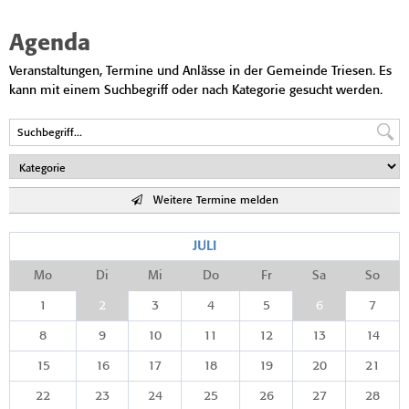
Agenda
Veranstaltungen, Termine und Anlässe in der Gemeinde Triesen. Es
kann mit einem Suchbegriff oder nach Kategorie gesucht werden.
Weitere Termine melden
JULI
Mo
Di
Mi
Do
Fr
Sa
So
1
2
3
4
5
6
7
8
9
10
11
12
13
14
15
16
17
18
19
20
21
22
23
24
25
26
27
28