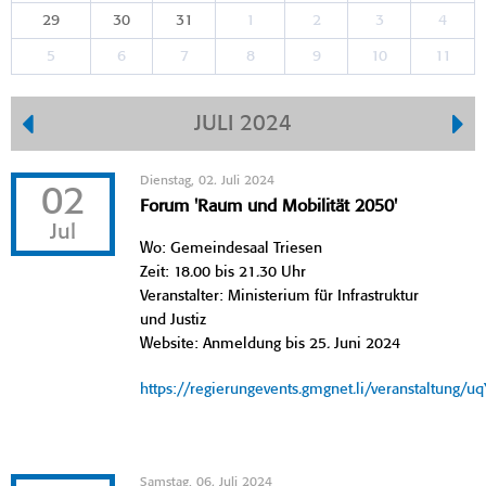
29
30
31
1
2
3
4
5
6
7
8
9
10
11
JULI 2024
Dienstag, 02. Juli 2024
02
Forum 'Raum und Mobilität 2050'
Jul
Wo: Gemeindesaal Triesen
Zeit: 18.00 bis 21.30 Uhr
Veranstalter: Ministerium für Infrastruktur
und Justiz
Website: Anmeldung bis 25. Juni 2024
https://regierungevents.gmgnet.li/veranstaltung/u
Samstag, 06. Juli 2024