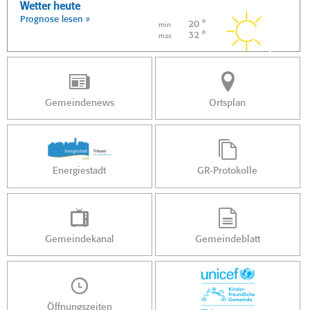
Wetter heute
Prognose lesen »
20 °
min
32 °
max
Gemeindenews
Ortsplan
Energiestadt
GR-Protokolle
Gemeindekanal
Gemeindeblatt
Öffnungszeiten