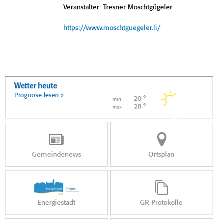
Veranstalter: Tresner Moschtgügeler
https://www.moschtguegeler.li/
Wetter heute
Prognose lesen »
20 °
min
28 °
max
Gemeindenews
Ortsplan
Energiestadt
GR-Protokolle