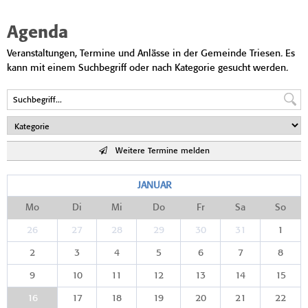
Agenda
Veranstaltungen, Termine und Anlässe in der Gemeinde Triesen. Es
kann mit einem Suchbegriff oder nach Kategorie gesucht werden.
Weitere Termine melden
JANUAR
Mo
Di
Mi
Do
Fr
Sa
So
26
27
28
29
30
31
1
2
3
4
5
6
7
8
9
10
11
12
13
14
15
16
17
18
19
20
21
22