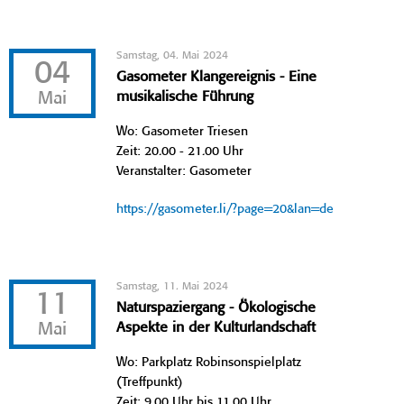
Samstag, 04. Mai 2024
04
Gasometer Klangereignis - Eine
Mai
musikalische Führung
Wo: Gasometer Triesen
Zeit: 20.00 - 21.00 Uhr
Veranstalter: Gasometer
https://gasometer.li/?page=20&lan=de
Samstag, 11. Mai 2024
11
Naturspaziergang - Ökologische
Mai
Aspekte in der Kulturlandschaft
Wo: Parkplatz Robinsonspielplatz
(Treffpunkt)
Zeit: 9.00 Uhr bis 11.00 Uhr