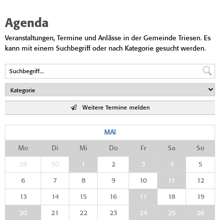
Agenda
Veranstaltungen, Termine und Anlässe in der Gemeinde Triesen. Es
kann mit einem Suchbegriff oder nach Kategorie gesucht werden.
Weitere Termine melden
MAI
Mo
Di
Mi
Do
Fr
Sa
So
29
30
1
2
3
4
5
6
7
8
9
10
11
12
13
14
15
16
17
18
19
20
21
22
23
24
25
26