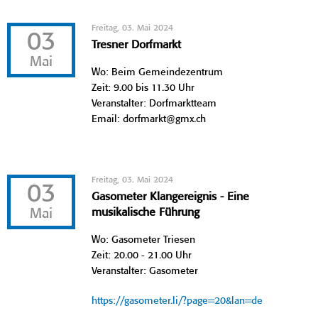
Freitag, 03. Mai 2024
03
Tresner Dorfmarkt
Mai
Wo: Beim Gemeindezentrum
Zeit: 9.00 bis 11.30 Uhr
Veranstalter: Dorfmarktteam
Email: dorfmarkt@gmx.ch
Freitag, 03. Mai 2024
03
Gasometer Klangereignis - Eine
Mai
musikalische Führung
Wo: Gasometer Triesen
Zeit: 20.00 - 21.00 Uhr
Veranstalter: Gasometer
https://gasometer.li/?page=20&lan=de