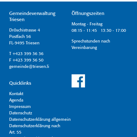
Gemeindeverwaltung
Öffnungszeiten
Triesen
Montag - Freitag
Dröschistrasse 4
08:15 - 11:45 13:30 - 17:00
Postfach 56
Sprechstunden nach
FL-9495 Triesen
Vereinbarung
T +423 399 36 36
F +423 399 36 50
gemeinde@triesen.li
Quicklinks
Kontakt
Agenda
Impressum
Datenschutz
Datenschutzerklärung allgemein
Datenschutzerklärung nach
Art. 55