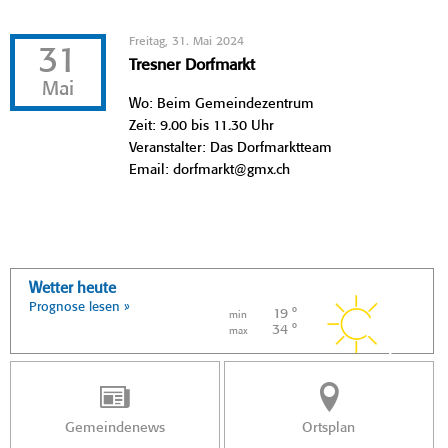
Freitag, 31. Mai 2024
31
Tresner Dorfmarkt
Mai
Wo: Beim Gemeindezentrum
Zeit: 9.00 bis 11.30 Uhr
Veranstalter: Das Dorfmarktteam
Email: dorfmarkt@gmx.ch
Wetter heute
Prognose lesen »
19 °
min
34 °
max
Gemeindenews
Ortsplan