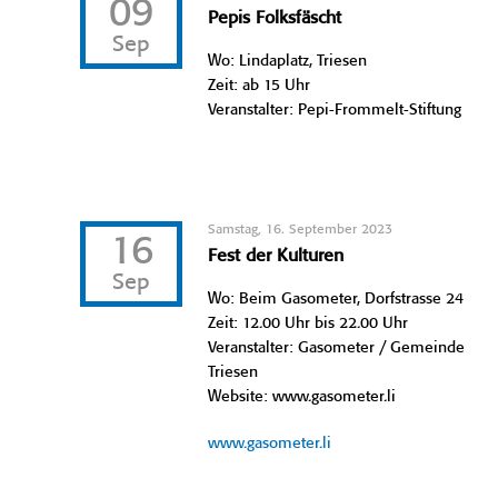
09
Pepis Folksfäscht
Sep
Wo: Lindaplatz, Triesen
Zeit: ab 15 Uhr
Veranstalter: Pepi-Frommelt-Stiftung
Samstag, 16. September 2023
16
Fest der Kulturen
Sep
Wo: Beim Gasometer, Dorfstrasse 24
Zeit: 12.00 Uhr bis 22.00 Uhr
Veranstalter: Gasometer / Gemeinde
Triesen
Website: www.gasometer.li
www.gasometer.li