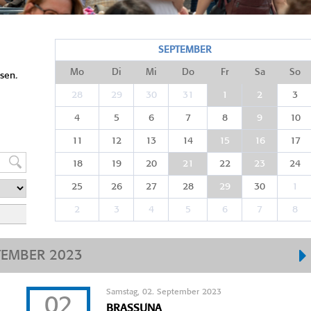
SEPTEMBER
Mo
Di
Mi
Do
Fr
Sa
So
sen.
28
29
30
31
1
2
3
4
5
6
7
8
9
10
11
12
13
14
15
16
17
18
19
20
21
22
23
24
25
26
27
28
29
30
1
2
3
4
5
6
7
8
TEMBER 2023
Samstag, 02. September 2023
02
BRASSUNA