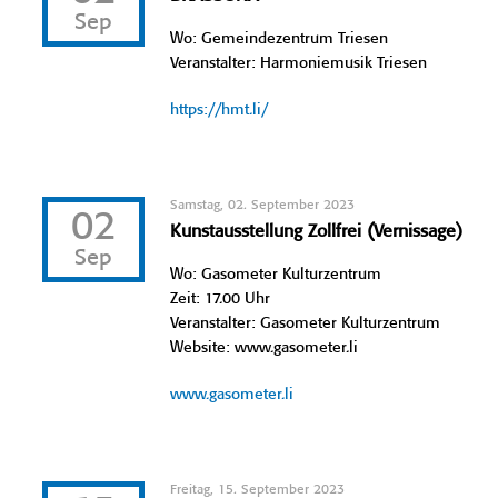
Sep
Wo: Gemeindezentrum Triesen
Veranstalter: Harmoniemusik Triesen
https://hmt.li/
Samstag, 02. September 2023
02
Kunstausstellung Zollfrei (Vernissage)
Sep
Wo: Gasometer Kulturzentrum
Zeit: 17.00 Uhr
Veranstalter: Gasometer Kulturzentrum
Website: www.gasometer.li
www.gasometer.li
Freitag, 15. September 2023