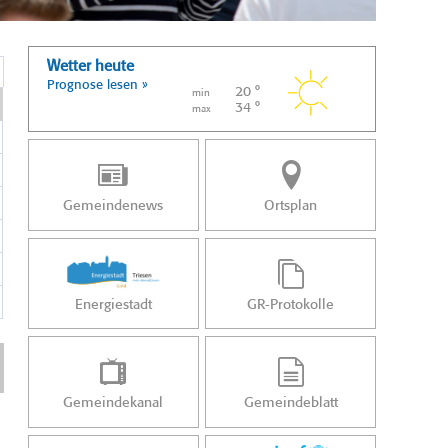
Wetter heute
Prognose lesen »
20 °
min
34 °
max
Gemeindenews
Ortsplan
Energiestadt
GR-Protokolle
Gemeindekanal
Gemeindeblatt