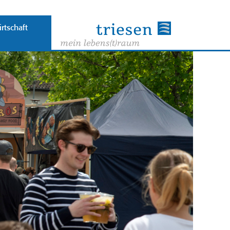
rtschaft