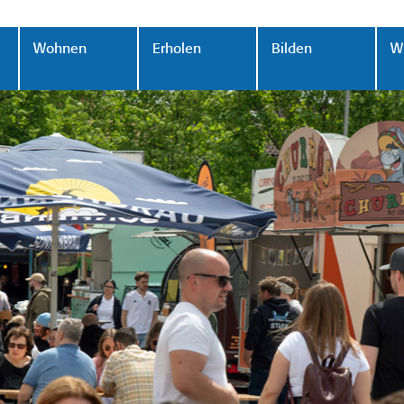
Wohnen
Erholen
Bilden
Wi