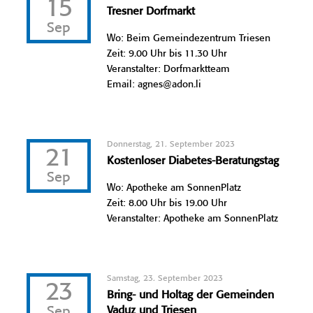
15
Tresner Dorfmarkt
Sep
Wo: Beim Gemeindezentrum Triesen
Zeit: 9.00 Uhr bis 11.30 Uhr
Veranstalter: Dorfmarktteam
Email: agnes@adon.li
Donnerstag, 21. September 2023
21
Kostenloser Diabetes-Beratungstag
Sep
Wo: Apotheke am SonnenPlatz
Zeit: 8.00 Uhr bis 19.00 Uhr
Veranstalter: Apotheke am SonnenPlatz
Samstag, 23. September 2023
23
Bring- und Holtag der Gemeinden
Sep
Vaduz und Triesen