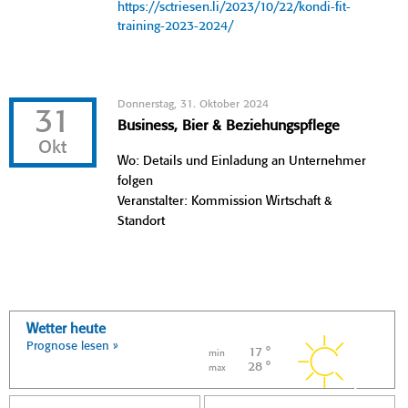
https://sctriesen.li/2023/10/22/kondi-fit-
training-2023-2024/
Donnerstag, 31. Oktober 2024
31
Business, Bier & Beziehungspflege
Okt
Wo: Details und Einladung an Unternehmer
folgen
Veranstalter: Kommission Wirtschaft &
Standort
Wetter heute
Prognose lesen »
17 °
min
28 °
max