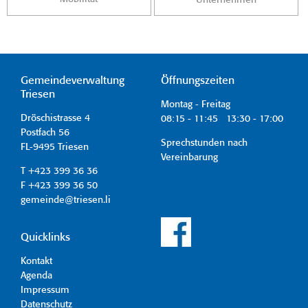
Gemeindeverwaltung
Öffnungszeiten
Triesen
Montag - Freitag
Dröschistrasse 4
08:15 - 11:45 13:30 - 17:00
Postfach 56
Sprechstunden nach
FL-9495 Triesen
Vereinbarung
T +423 399 36 36
F +423 399 36 50
gemeinde@triesen.li
Quicklinks
Kontakt
Agenda
Impressum
Datenschutz