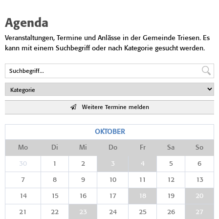
Agenda
Veranstaltungen, Termine und Anlässe in der Gemeinde Triesen. Es
kann mit einem Suchbegriff oder nach Kategorie gesucht werden.
Weitere Termine melden
OKTOBER
Mo
Di
Mi
Do
Fr
Sa
So
30
1
2
3
4
5
6
7
8
9
10
11
12
13
14
15
16
17
18
19
20
21
22
23
24
25
26
27