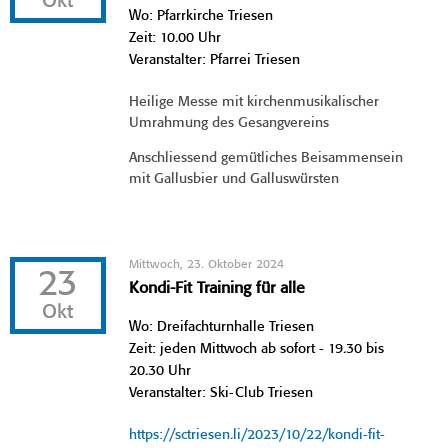
Okt
Wo: Pfarrkirche Triesen
Zeit: 10.00 Uhr
Veranstalter: Pfarrei Triesen
Heilige Messe mit kirchenmusikalischer
Umrahmung des Gesangvereins
Anschliessend gemütliches Beisammensein
mit Gallusbier und Galluswürsten
Mittwoch, 23. Oktober 2024
23
Kondi-Fit Training für alle
Okt
Wo: Dreifachturnhalle Triesen
Zeit: jeden Mittwoch ab sofort - 19.30 bis
20.30 Uhr
Veranstalter: Ski-Club Triesen
https://sctriesen.li/2023/10/22/kondi-fit-