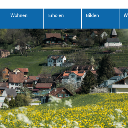
Wohnen
Erholen
Bilden
Wi