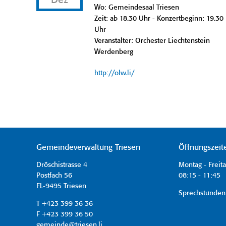
Dez
Wo: Gemeindesaal Triesen
Zeit: ab 18.30 Uhr - Konzertbeginn: 19.30
Uhr
Veranstalter: Orchester Liechtenstein
Werdenberg
http://olw.li/
Gemeindeverwaltung Triesen
Öffnungszeit
Dröschistrasse 4
Montag - Freit
Postfach 56
08:15 - 11:45 
FL-9495 Triesen
Sprechstunden
T +423 399 36 36
F +423 399 36 50
gemeinde@triesen.li