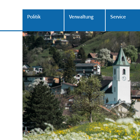
Politik
Verwaltung
Service