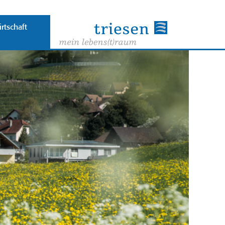
rtschaft