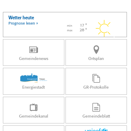
Wetter heute
Prognose lesen »
17 °
min
28 °
max
Gemeindenews
Ortsplan
Energiestadt
GR-Protokolle
Gemeindekanal
Gemeindeblatt