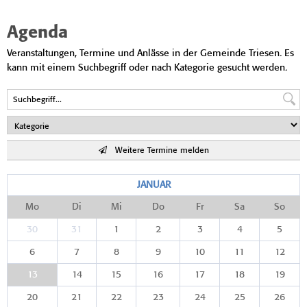
Agenda
Veranstaltungen, Termine und Anlässe in der Gemeinde Triesen. Es
kann mit einem Suchbegriff oder nach Kategorie gesucht werden.
Weitere Termine melden
JANUAR
Mo
Di
Mi
Do
Fr
Sa
So
30
31
1
2
3
4
5
6
7
8
9
10
11
12
13
14
15
16
17
18
19
20
21
22
23
24
25
26