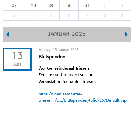
27
28
29
30
31
1
2
3
4
5
6
7
8
9
JANUAR 2025
Montag, 13. Januar 2025
13
Blutspenden
Jan
Wo: Gemeindesaal Triesen
Zeit: 16.00 Uhr bis 20.30 Uhr
Veranstalter: Samariter Triesen
https://www.samariter-
triesen.li/DE/Blutspenden/tblid/25/Default.asp