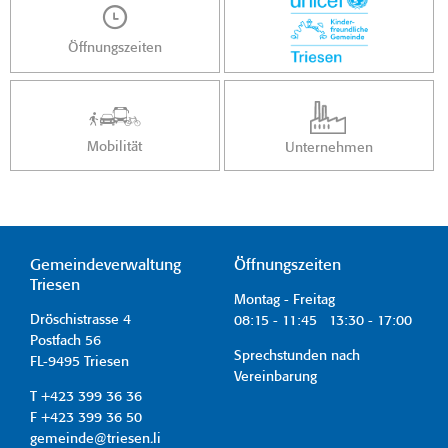
Öffnungszeiten
Mobilität
Unternehmen
Gemeindeverwaltung
Öffnungszeiten
Triesen
Montag - Freitag
Dröschistrasse 4
08:15 - 11:45 13:30 - 17:00
Postfach 56
Sprechstunden nach
FL-9495 Triesen
Vereinbarung
T +423 399 36 36
F +423 399 36 50
gemeinde@triesen.li