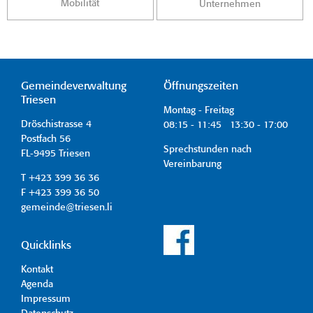
Mobilität
Unternehmen
Gemeindeverwaltung
Öffnungszeiten
Triesen
Montag - Freitag
Dröschistrasse 4
08:15 - 11:45 13:30 - 17:00
Postfach 56
Sprechstunden nach
FL-9495 Triesen
Vereinbarung
T +423 399 36 36
F +423 399 36 50
gemeinde@triesen.li
Quicklinks
Kontakt
Agenda
Impressum