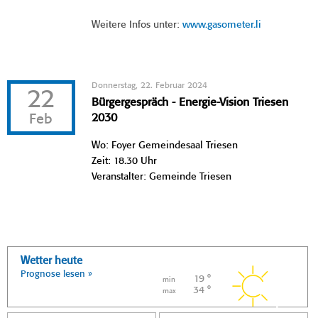
Weitere Infos unter:
www.gasometer.li
Donnerstag, 22. Februar 2024
22
Bürgergespräch - Energie-Vision Triesen
Feb
2030
Wo: Foyer Gemeindesaal Triesen
Zeit: 18.30 Uhr
Veranstalter: Gemeinde Triesen
Wetter heute
Prognose lesen »
19 °
min
34 °
max