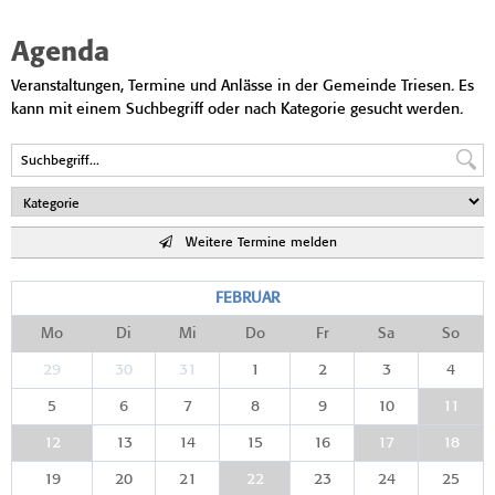
Agenda
Veranstaltungen, Termine und Anlässe in der Gemeinde Triesen. Es
kann mit einem Suchbegriff oder nach Kategorie gesucht werden.
Weitere Termine melden
FEBRUAR
Mo
Di
Mi
Do
Fr
Sa
So
29
30
31
1
2
3
4
5
6
7
8
9
10
11
12
13
14
15
16
17
18
19
20
21
22
23
24
25