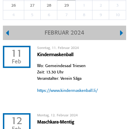
26
27
28
29
1
2
3
4
5
6
7
8
9
10
FEBRUAR 2024
Sonntag, 11. Februar 2024
11
Kindermaskenball
Feb
Wo: Gemeindesaal Triesen
Zeit: 13.30 Uhr
Veranstalter: Verein Säga
https://www.kindermaskenball.li/
Montag, 12. Februar 2024
12
Maschkara-Mentig