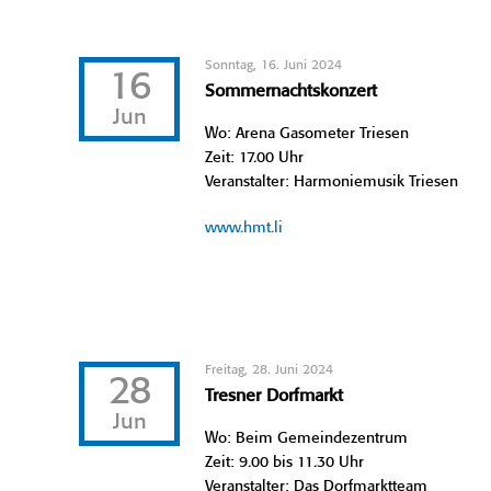
Sonntag, 16. Juni 2024
16
Sommernachtskonzert
Jun
Wo: Arena Gasometer Triesen
Zeit: 17.00 Uhr
Veranstalter: Harmoniemusik Triesen
www.hmt.li
Freitag, 28. Juni 2024
28
Tresner Dorfmarkt
Jun
Wo: Beim Gemeindezentrum
Zeit: 9.00 bis 11.30 Uhr
Veranstalter: Das Dorfmarktteam