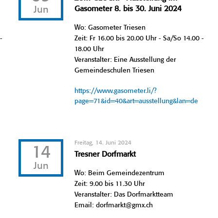
Jun
Gasometer 8. bis 30. Juni 2024
Wo: Gasometer Triesen
-
Zeit: Fr 16.00 bis 20.00 Uhr - Sa/So 14.00 -
18.00 Uhr
Veranstalter: Eine Ausstellung der
Gemeindeschulen Triesen
https://www.gasometer.li/?
page=71&id=40&art=ausstellung&lan=de
Freitag, 14. Juni 2024
14
Tresner Dorfmarkt
Jun
Wo: Beim Gemeindezentrum
Zeit: 9.00 bis 11.30 Uhr
Veranstalter: Das Dorfmarktteam
Email: dorfmarkt@gmx.ch