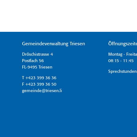
Gemeindeverwaltung Triesen
Öffnungszeit
Dröschistrasse 4
Montag - Freit
Postfach 56
08:15 - 11:45 
FL-9495 Triesen
Sprechstunden
T +423 399 36 36
F +423 399 36 50
gemeinde@triesen.li