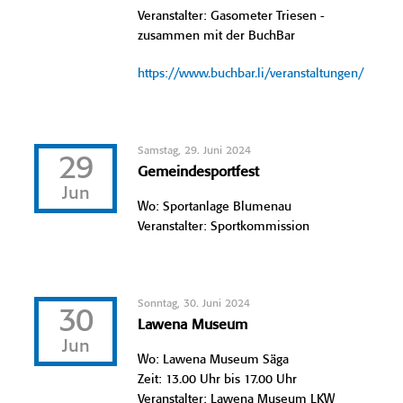
Veranstalter: Gasometer Triesen -
zusammen mit der BuchBar
https://www.buchbar.li/veranstaltungen/
Samstag, 29. Juni 2024
29
Gemeindesportfest
Jun
Wo: Sportanlage Blumenau
Veranstalter: Sportkommission
Sonntag, 30. Juni 2024
30
Lawena Museum
Jun
Wo: Lawena Museum Säga
Zeit: 13.00 Uhr bis 17.00 Uhr
Veranstalter: Lawena Museum LKW