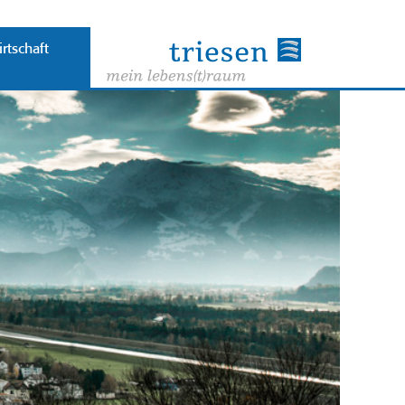
rtschaft