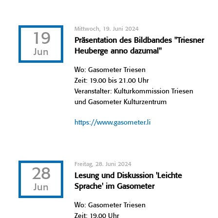
Mittwoch, 19. Juni 2024
19
Präsentation des Bildbandes "Triesner
Jun
Heuberge anno dazumal"
Wo: Gasometer Triesen
Zeit: 19.00 bis 21.00 Uhr
Veranstalter: Kulturkommission Triesen
und Gasometer Kulturzentrum
https://www.gasometer.li
Freitag, 28. Juni 2024
28
Lesung und Diskussion 'Leichte
Jun
Sprache' im Gasometer
Wo: Gasometer Triesen
Zeit: 19.00 Uhr