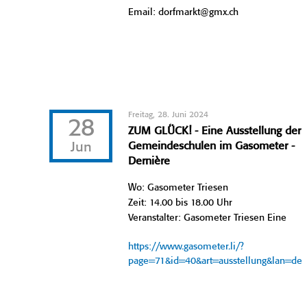
Email: dorfmarkt@gmx.ch
Freitag, 28. Juni 2024
28
ZUM GLÜCK! - Eine Ausstellung der
Jun
Gemeindeschulen im Gasometer -
Dernière
Wo: Gasometer Triesen
Zeit: 14.00 bis 18.00 Uhr
Veranstalter: Gasometer Triesen Eine
https://www.gasometer.li/?
page=71&id=40&art=ausstellung&lan=de