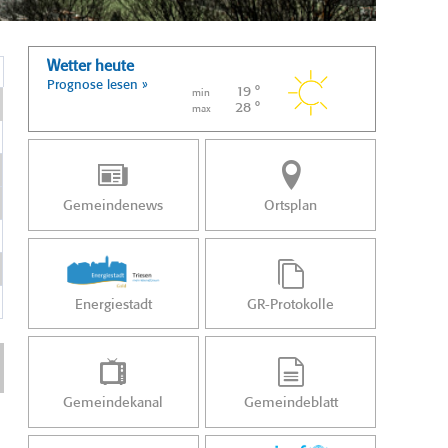
Wetter heute
Prognose lesen »
19 °
min
28 °
max
Gemeindenews
Ortsplan
Energiestadt
GR-Protokolle
Gemeindekanal
Gemeindeblatt