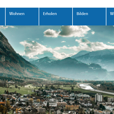
Wohnen
Erholen
Bilden
Wi