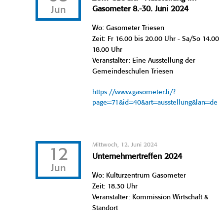
Jun
Gasometer 8.-30. Juni 2024
Wo: Gasometer Triesen
Zeit: Fr 16.00 bis 20.00 Uhr - Sa/So 14.00 
18.00 Uhr
Veranstalter: Eine Ausstellung der
Gemeindeschulen Triesen
https://www.gasometer.li/?
page=71&id=40&art=ausstellung&lan=de
Mittwoch, 12. Juni 2024
12
Unternehmertreffen 2024
Jun
Wo: Kulturzentrum Gasometer
Zeit: 18.30 Uhr
Veranstalter: Kommission Wirtschaft &
Standort