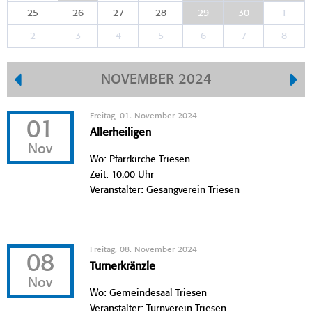
25
26
27
28
29
30
1
2
3
4
5
6
7
8
NOVEMBER 2024
Freitag, 01. November 2024
01
Allerheiligen
Nov
Wo: Pfarrkirche Triesen
Zeit: 10.00 Uhr
Veranstalter: Gesangverein Triesen
Freitag, 08. November 2024
08
Turnerkränzle
Nov
Wo: Gemeindesaal Triesen
Veranstalter: Turnverein Triesen