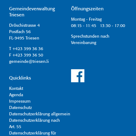
Gemeindeverwaltung
Öffnungszeiten
Triesen
Montag - Freitag
Dröschistrasse 4
08:15 - 11:45 13:30 - 17:00
Postfach 56
Sprechstunden nach
FL-9495 Triesen
Vereinbarung
T +423 399 36 36
F +423 399 36 50
gemeinde@triesen.li
Quicklinks
Kontakt
Agenda
Impressum
Datenschutz
Datenschutzerklärung allgemein
Datenschutzerklärung nach
Art. 55
Datenschutzerklärung für