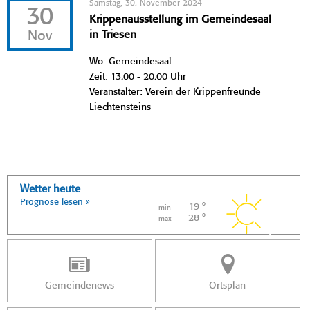
Samstag, 30. November 2024
30
Krippenausstellung im Gemeindesaal
Nov
in Triesen
Wo: Gemeindesaal
Zeit: 13.00 - 20.00 Uhr
Veranstalter: Verein der Krippenfreunde
Liechtensteins
Wetter heute
Prognose lesen »
19 °
min
28 °
max
Gemeindenews
Ortsplan