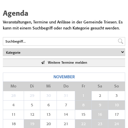
Agenda
Veranstaltungen, Termine und Anlässe in der Gemeinde Triesen. Es
kann mit einem Suchbegriff oder nach Kategorie gesucht werden.
Weitere Termine melden
NOVEMBER
Mo
Di
Mi
Do
Fr
Sa
So
28
29
30
31
1
2
3
4
5
6
7
8
9
10
11
12
13
14
15
16
17
18
19
20
21
22
23
24