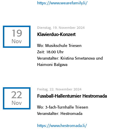
https://www.wearefamily.li/
Dienstag, 19. November 2024
19
Klavierduo-Konzert
Nov
Wo: Musikschule Triesen
Zeit: 18.00 Uhr
Veranstalter: Kristina Smetanova und
Haimoni Balgava
Freitag, 22. November 2024
22
Fussball-Hallenturnier Hestromada
Nov
Wo: 3-fach-Turnhalle Triesen
Veranstalter: Hestromada
https://www.hestromada.li/